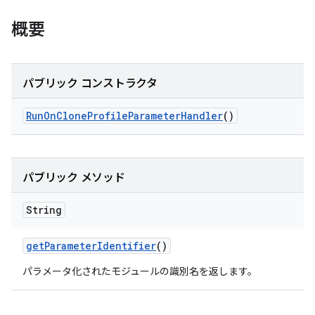
概要
パブリック コンストラクタ
Run
On
Clone
Profile
Parameter
Handler
()
パブリック メソッド
String
get
Parameter
Identifier
()
パラメータ化されたモジュールの識別名を返します。