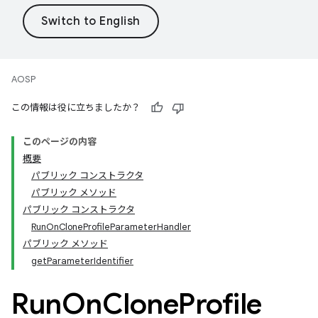
AOSP
この情報は役に立ちましたか？
このページの内容
概要
パブリック コンストラクタ
パブリック メソッド
パブリック コンストラクタ
RunOnCloneProfileParameterHandler
パブリック メソッド
getParameterIdentifier
Run
On
Clone
Profile