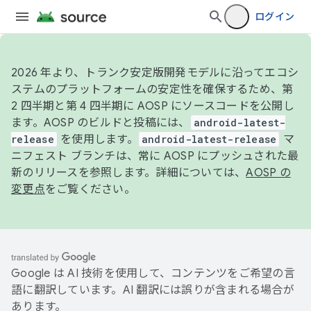
ログイン
2026 年より、トランク安定版開発モデルに沿ってエコシ
ステムのプラットフォームの安定性を確保するため、第
2 四半期と第 4 四半期に AOSP にソースコードを公開し
ます。AOSP のビルドと投稿には、
android-latest-
release
を使用します。
android-latest-release
マ
ニフェスト ブランチは、常に AOSP にプッシュされた最
新のリリースを参照します。詳細については、
AOSP の
変更点
をご覧ください。
Google は AI 技術を使用して、コンテンツをご希望の言
語に翻訳しています。AI 翻訳には誤りが含まれる場合が
あります。