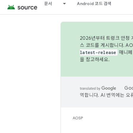
문서
Android 코드 검색
2026년부터 트렁크 안정
스 코드를 게시합니다. A
latest-release
매니페스
을 참고하세요.
Go
역합니다. AI 번역에는 오
AOSP