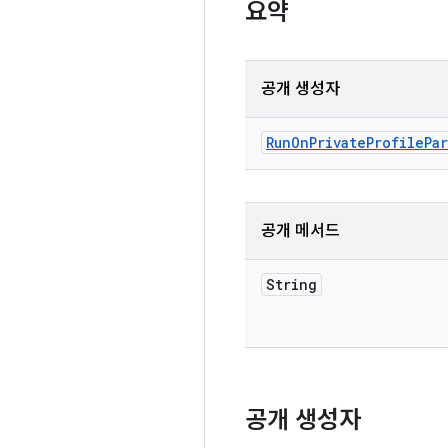
요약
공개 생성자
Run
On
Private
Profile
Pa
공개 메서드
String
공개 생성자