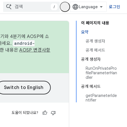
/
로그인
이 페이지의 내용
요약
기와 4분기에 AOSP에 소
공개 생성자
하세요.
android-
세한 내용은
AOSP 변경사항
공개 메서드
공개 생성자
RunOnPrivatePro
fileParameterHan
dler
공개 메서드
getParameterIde
ntifier
도움이 되었나요?