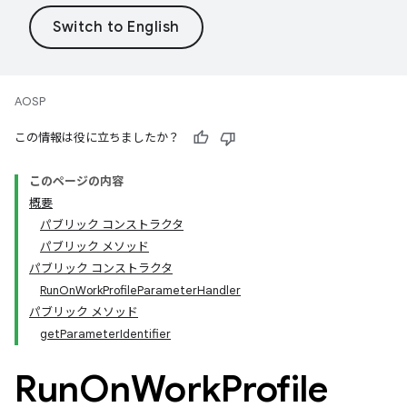
AOSP
この情報は役に立ちましたか？
このページの内容
概要
パブリック コンストラクタ
パブリック メソッド
パブリック コンストラクタ
RunOnWorkProfileParameterHandler
パブリック メソッド
getParameterIdentifier
Run
On
Work
Profile