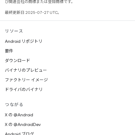
び関連会社の商標または登録商標です。
最終更新日 2025-07-27 UTC。
リソース
Android リポジトリ
要件
ダウンロード
バイナリのプレビュー
ファクトリー イメージ
ドライバのバイナリ
つながる
X の @Android
X の @AndroidDev
Android ブログ