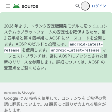
ログイン
2026 年より、トランク安定版開発モデルに沿ってエコシ
ステムのプラットフォームの安定性を確保するため、第
2 四半期と第 4 四半期に AOSP にソースコードを公開し
ます。AOSP のビルドと投稿には、
android-latest-
release
を使用します。
android-latest-release
マ
ニフェスト ブランチは、常に AOSP にプッシュされた最
新のリリースを参照します。詳細については、
AOSP の
変更点
をご覧ください。
Google は AI 技術を使用して、コンテンツをご希望の言
語に翻訳しています。AI 翻訳には誤りが含まれる場合が
あります。