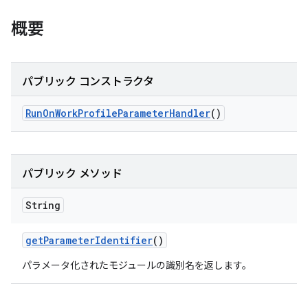
概要
パブリック コンストラクタ
Run
On
Work
Profile
Parameter
Handler
()
パブリック メソッド
String
get
Parameter
Identifier
()
パラメータ化されたモジュールの識別名を返します。