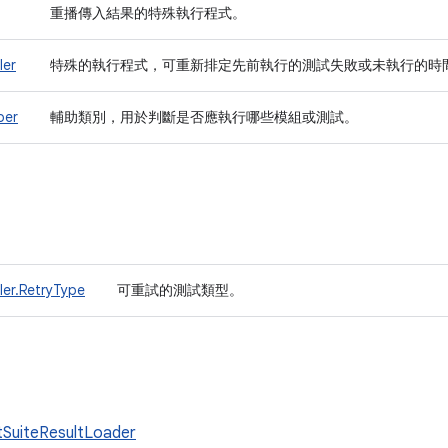
重播傳入結果的特殊執行程式。
ler
特殊的執行程式，可重新排定先前執行的測試失敗或未執行的時
per
輔助類別，用於判斷是否應執行哪些模組或測試。
ler.RetryType
可重試的測試類型。
tSuiteResultLoader