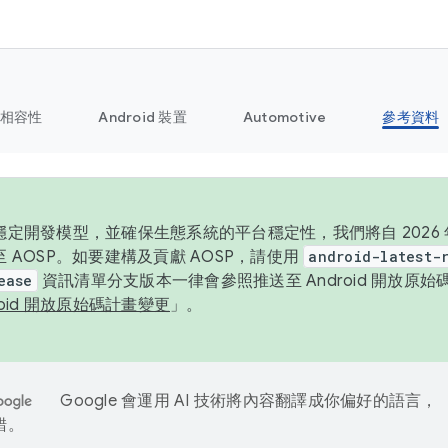
相容性
Android 裝置
Automotive
參考資料
定開發模型，並確保生態系統的平台穩定性，我們將自 2026 年起
 AOSP。如要建構及貢獻 AOSP，請使用
android-latest-
ease
資訊清單分支版本一律會參照推送至 Android 開放原
roid 開放原始碼計畫變更
」。
Google 會運用 AI 技術將內容翻譯成你偏好的語言，
錯。