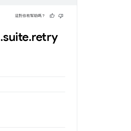
這對你有幫助嗎？
e
.
suite
.
retry
。