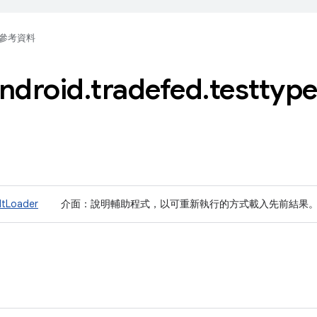
參考資料
ndroid
.
tradefed
.
testtyp
ltLoader
介面：說明輔助程式，以可重新執行的方式載入先前結果