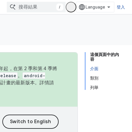
/
登入
這個頁面中的內
容
，在第 2 季和第 4 季將
介面
release
。
android-
類別
始碼計畫的最新版本。詳情請
列舉