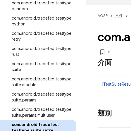
com
.
android
.
tradefed
.
testtype
.
pandora
AOSP
文件
com
.
android
.
tradefed
.
testtype
.
python
com
.
a
com
.
android
.
tradefed
.
testtype
.
retry
com
.
android
.
tradefed
.
testtype
.
rust
介面
com
.
android
.
tradefed
.
testtype
.
suite
com
.
android
.
tradefed
.
testtype
.
ITestSuiteResu
suite
.
module
com
.
android
.
tradefed
.
testtype
.
suite
.
params
com
.
android
.
tradefed
.
testtype
.
類別
suite
.
params
.
multiuser
com
.
android
.
tradefed
.
testtype
.
suite
.
retry