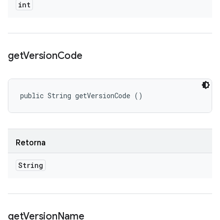
int
get
Version
Code
public String getVersionCode ()
Retorna
String
get
Version
Name