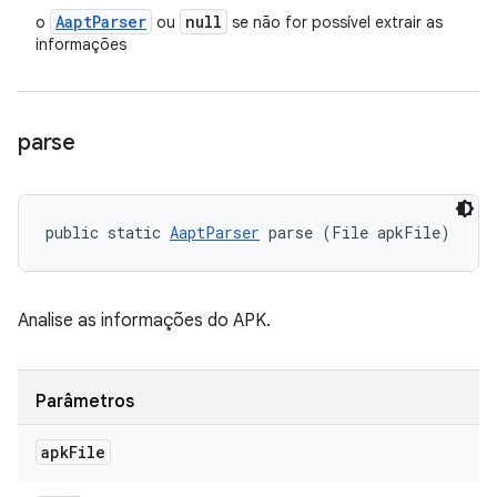
Aapt
Parser
null
o
ou
se não for possível extrair as
informações
parse
public static 
AaptParser
 parse (File apkFile)
Analise as informações do APK.
Parâmetros
apk
File