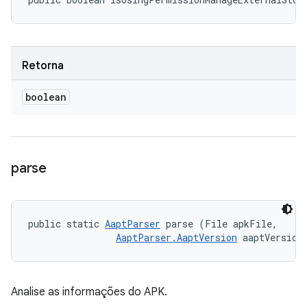
Retorna
boolean
parse
public static 
AaptParser
 parse (File apkFile, 

AaptParser.AaptVersion
 aaptVersion
Analise as informações do APK.