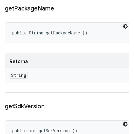
get
Package
Name
public String getPackageName ()
Retorna
String
get
Sdk
Version
public int getSdkVersion ()