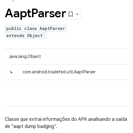
Aapt
Parser
public class AaptParser
extends Object
java.lang.Object
↳
com.android.tradefed.util.AaptParser
Classe que extrai informações do APK analisando a saída
de "aapt dump badging".