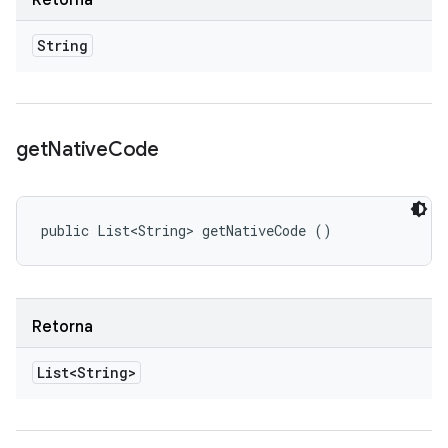
Retorna
String
get
Native
Code
public List<String> getNativeCode ()
Retorna
List<String>