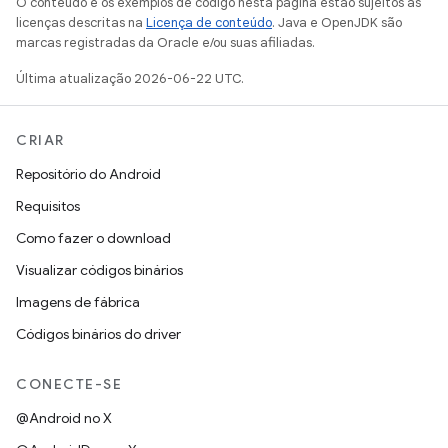
O conteúdo e os exemplos de código nesta página estão sujeitos às
licenças descritas na
Licença de conteúdo
. Java e OpenJDK são
marcas registradas da Oracle e/ou suas afiliadas.
Última atualização 2026-06-22 UTC.
CRIAR
Repositório do Android
Requisitos
Como fazer o download
Visualizar códigos binários
Imagens de fábrica
Códigos binários do driver
CONECTE-SE
@Android no X