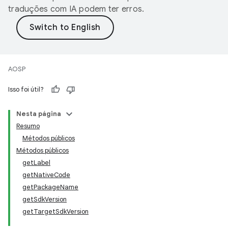
traduções com IA podem ter erros.
AOSP
Isso foi útil?
Nesta página
Resumo
Métodos públicos
Métodos públicos
getLabel
getNativeCode
getPackageName
getSdkVersion
getTargetSdkVersion