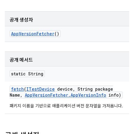
공개 생성자
App
Version
Fetcher
()
공개 메서드
static String
fetch
(
ITest
Device
device
,
String package
Name
,
App
Version
Fetcher
.
App
Version
Info
info)
패키지 이름을 기반으로 애플리케이션 버전 문자열을 가져옵니다.