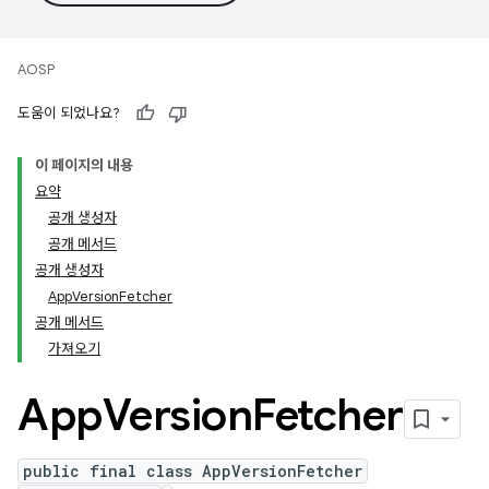
AOSP
도움이 되었나요?
이 페이지의 내용
요약
공개 생성자
공개 메서드
공개 생성자
AppVersionFetcher
공개 메서드
가져오기
App
Version
Fetcher
public final class AppVersionFetcher