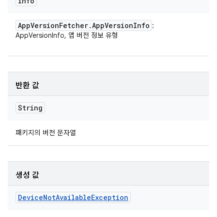
info
App
Version
Fetcher
.
App
Version
Info
:
AppVersionInfo, 앱 버전 정보 유형
반환 값
String
패키지의 버전 문자열
생성 값
Device
Not
Available
Exception