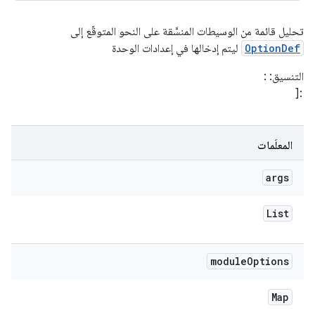
تحليل قائمة من الوسيطات المنسَّقة على النحو المتوقّع إلى
OptionDef
ليتم إدخالها في إعدادات الوحدة
التنسيق:
:
المعلَمات
args
List
module
Options
Map