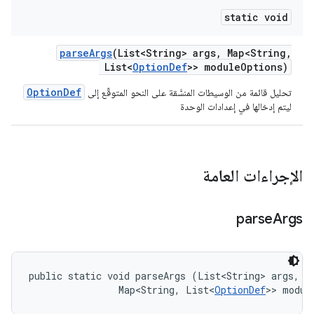
static void
parse
Args
(List<String> args
,
Map<String
,
List<
Option
Def
>> module
Options)
OptionDef
تحليل قائمة من الوسيطات المنسَّقة على النحو المتوقّع إلى
ليتم إدخالها في إعدادات الوحدة
الإجراءات العامة
parse
Args
public static void parseArgs (List<String> args, 

                Map<String, List<
OptionDef
>> modul