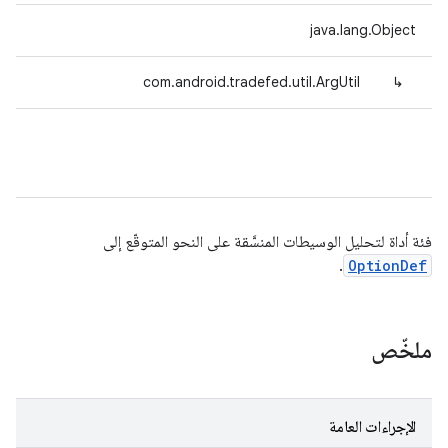
java.lang.Object
com.android.tradefed.util.ArgUtil
↳
فئة أداة لتحليل الوسيطات المنسَّقة على النحو المتوقّع إلى
.
OptionDef
ملخّص
الإجراءات العامة