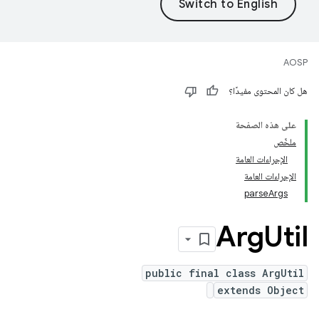
AOSP
هل كان المحتوى مفيدًا؟
على هذه الصفحة
ملخّص
الإجراءات العامة
الإجراءات العامة
parseArgs
Arg
Util
public final class ArgUtil
extends Object