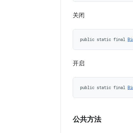
关闭
public static final 
Bi
开启
public static final 
Bi
公共方法