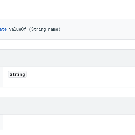
ate
 valueOf (String name)
String