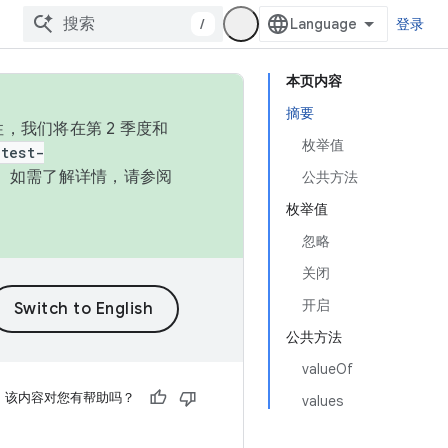
/
登录
本页内容
摘要
，我们将在第 2 季度和
枚举值
test-
本。如需了解详情，请参阅
公共方法
枚举值
忽略
关闭
开启
公共方法
valueOf
该内容对您有帮助吗？
values