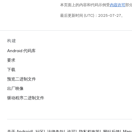
本页面上的内容和代码示例受
内容许可
部分
最后更新时间 (UTC)：2025-07-27。
构建
Android 代码库
要求
下载
预览二进制文件
出厂映像
驱动程序二进制文件
关于 Android
社区
法律条款
许可
隐私权政策
网站反馈
Man