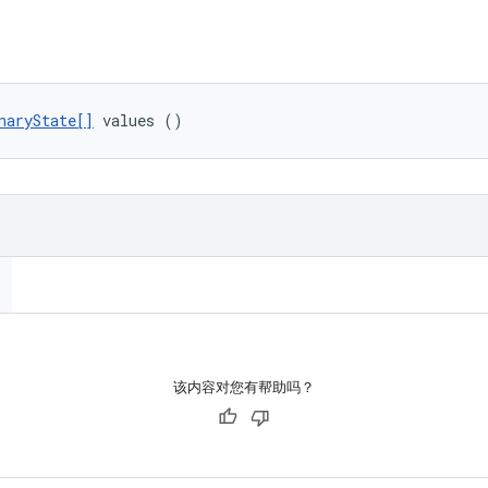
naryState[]
 values ()
该内容对您有帮助吗？