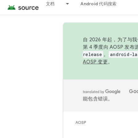
文档
Android 代码搜索
自 2026 年起，为了
第 4 季度向 AOSP 
release
。
android-la
AOSP 变更
。
Go
能包含错误。
AOSP