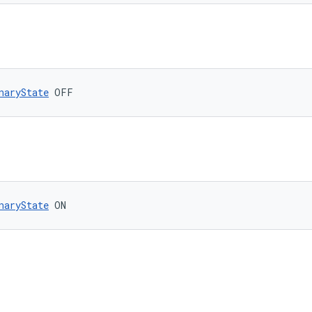
naryState
 OFF
naryState
 ON