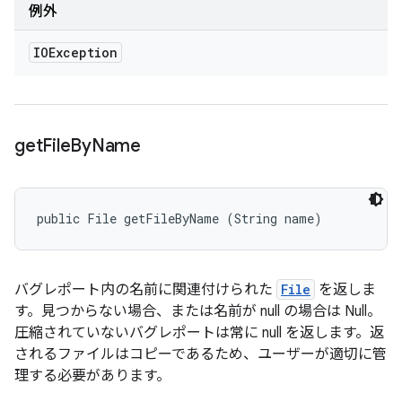
例外
IOException
get
File
By
Name
public File getFileByName (String name)
バグレポート内の名前に関連付けられた
File
を返しま
す。見つからない場合、または名前が null の場合は Null。
圧縮されていないバグレポートは常に null を返します。返
されるファイルはコピーであるため、ユーザーが適切に管
理する必要があります。