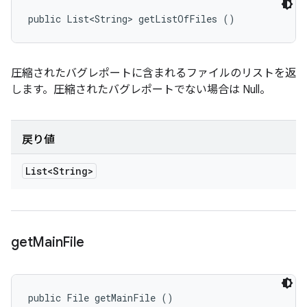
public List<String> getListOfFiles ()
圧縮されたバグレポートに含まれるファイルのリストを返
します。圧縮されたバグレポートでない場合は Null。
戻り値
List<String>
get
Main
File
public File getMainFile ()