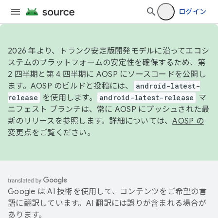
ログイン
2026 年より、トランク安定版開発モデルに沿ってエコシ
ステムのプラットフォームの安定性を確保するため、第
2 四半期と第 4 四半期に AOSP にソースコードを公開し
ます。AOSP のビルドと投稿には、
android-latest-
release
を使用します。
android-latest-release
マ
ニフェスト ブランチは、常に AOSP にプッシュされた最
新のリリースを参照します。詳細については、
AOSP の
変更点
をご覧ください。
Google は AI 技術を使用して、コンテンツをご希望の言
語に翻訳しています。AI 翻訳には誤りが含まれる場合が
あります。