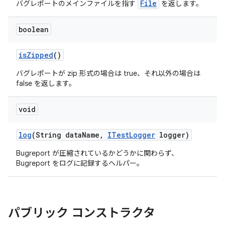
File
バグレポートのメインファイルを指す
を返します。
boolean
is
Zipped
()
バグレポートが zip 形式の場合は true、それ以外の場合は
false を返します。
void
log
(String data
Name
,
ITest
Logger
logger)
Bugreport が圧縮されているかどうかに関わらず、
Bugreport をログに記録するヘルパー。
パブリック コンストラクタ