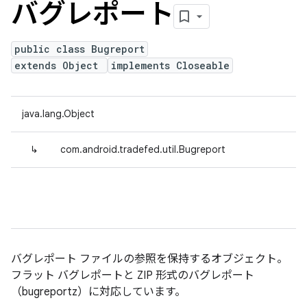
バグレポート
public class Bugreport
extends Object
implements Closeable
java.lang.Object
↳
com.android.tradefed.util.Bugreport
バグレポート ファイルの参照を保持するオブジェクト。
フラット バグレポートと ZIP 形式のバグレポート
（bugreportz）に対応しています。