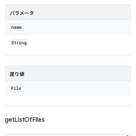
パラメータ
name
String
戻り値
File
get
List
Of
Files