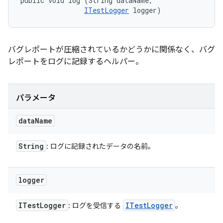
public void log (String dataName, 

ITestLogger
 logger)
バグレポートが圧縮されているかどうかに関係なく、バグ
レポートをログに記録するヘルパー。
パラメータ
data
Name
String
: ログに記録されたデータの名前。
logger
ITest
Logger
ITest
Logger
: ログを受信する
。