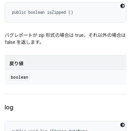
public boolean isZipped ()
バグレポートが zip 形式の場合は true、それ以外の場合は
false を返します。
戻り値
boolean
log