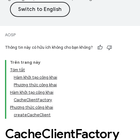
AOSP
Thông tin này có hữu ích không cho bạn không?
Trên trang này
Tóm tắt
Hàm khởi tạo công khai
Phương thức công khai
Hàm khởi tạo công khai
CacheClientFactory
Phương thức công khai
createCacheClient
Cache
Client
Factory