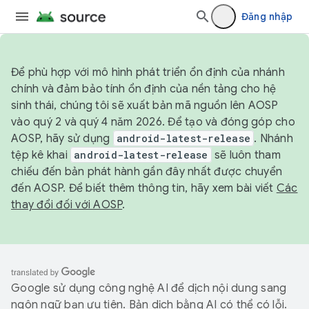
Đăng nhập
Để phù hợp với mô hình phát triển ổn định của nhánh
chính và đảm bảo tính ổn định của nền tảng cho hệ
sinh thái, chúng tôi sẽ xuất bản mã nguồn lên AOSP
vào quý 2 và quý 4 năm 2026. Để tạo và đóng góp cho
AOSP, hãy sử dụng
android-latest-release
. Nhánh
tệp kê khai
android-latest-release
sẽ luôn tham
chiếu đến bản phát hành gần đây nhất được chuyển
đến AOSP. Để biết thêm thông tin, hãy xem bài viết
Các
thay đổi đối với AOSP
.
Google sử dụng công nghệ AI để dịch nội dung sang
ngôn ngữ bạn ưu tiên. Bản dịch bằng AI có thể có lỗi.