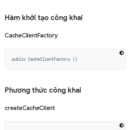
Hàm khởi tạo công khai
Cache
Client
Factory
public CacheClientFactory ()
Phương thức công khai
create
Cache
Client