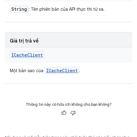
String
: Tên phiên bản của API thực thi từ xa.
Giá trị trả về
ICache
Client
ICache
Client
Một bản sao của
.
Thông tin này có hữu ích không cho bạn không?