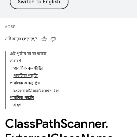
AOSP
এটি কাজে লেগেছে?
এই পৃষ্ঠায় যা যা আছে
সারাংশ
পাবলিক কনস্ট্রাক্টর
পাবলিক পদ্ধতি
পাবলিক কনস্ট্রাক্টর
ExternalClassNameFilter
পাবলিক পদ্ধতি
গ্রহণ
Class
Path
Scanner
.