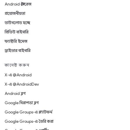
Android স্টোরেজ
প্রয়োজনীয়তা
ডাউনলোড হচ্ছে
প্রিভিউ বাইনারি
ফ্যাক্টরি ইমেজ
ড্রাইভার বাইনারি
কানেক্ট করুন
X-এ @Android
X-এ @AndroidDev
Android ব্লগ
Google নিরাপত্তা ব্লগ
Google Groups-এ প্ল্যাটফর্ম
Google Groups-এ তৈরি করা