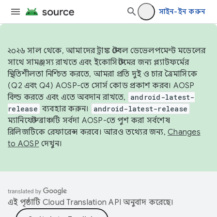
সাইন-ইন করুন
২০২৬ সাল থেকে, আমাদের ট্রাঙ্ক স্টেবল ডেভেলপমেন্ট মডেলের
সাথে সামঞ্জস্য রাখতে এবং ইকোসিস্টেমের জন্য প্ল্যাটফর্মের
স্থিতিশীলতা নিশ্চিত করতে, আমরা প্রতি দুই ও চার ত্রৈমাসিকে
(Q2 এবং Q4) AOSP-তে সোর্স কোড প্রকাশ করব। AOSP
বিল্ড করতে এবং এতে অবদান রাখতে,
android-latest-
release
ব্যবহার করুন।
android-latest-release
ম্যানিফেস্ট ব্রাঞ্চটি সর্বদা AOSP-তে পুশ করা সর্বশেষ
রিলিজটিকে রেফারেন্স করবে। আরও তথ্যের জন্য,
Changes
to AOSP
দেখুন।
এই পৃষ্ঠাটি
Cloud Translation API
অনুবাদ করেছে।