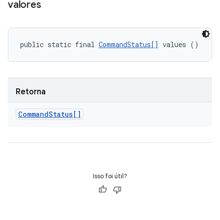
valores
public static final 
CommandStatus[]
 values ()
Retorna
Command
Status[]
Isso foi útil?