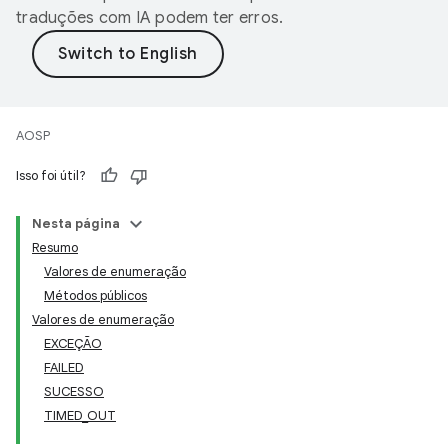
traduções com IA podem ter erros.
AOSP
Isso foi útil?
Nesta página
Resumo
Valores de enumeração
Métodos públicos
Valores de enumeração
EXCEÇÃO
FAILED
SUCESSO
TIMED_OUT