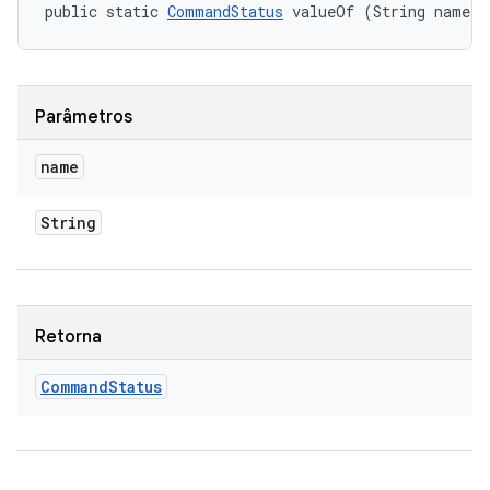
public static 
CommandStatus
 valueOf (String name)
Parâmetros
name
String
Retorna
Command
Status