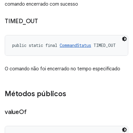
comando encerrado com sucesso
TIMED
_
OUT
public static final 
CommandStatus
 TIMED_OUT
O comando não foi encerrado no tempo especificado
Métodos públicos
value
Of