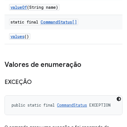
value
Of
(String name)
static final
Command
Status[]
values
()
Valores de enumeração
EXCEÇÃO
public static final 
CommandStatus
 EXCEPTION