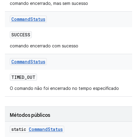
comando encerrado, mas sem sucesso
Command
Status
SUCCESS
comando encerrado com sucesso
Command
Status
TIMED
_
OUT
O comando não foi encerrado no tempo especificado
Métodos públicos
static
Command
Status