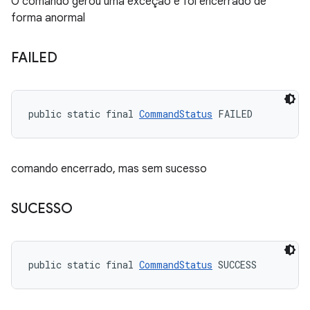
O comando gerou uma exceção e foi encerrado de
forma anormal
FAILED
public static final 
CommandStatus
 FAILED
comando encerrado, mas sem sucesso
SUCESSO
public static final 
CommandStatus
 SUCCESS