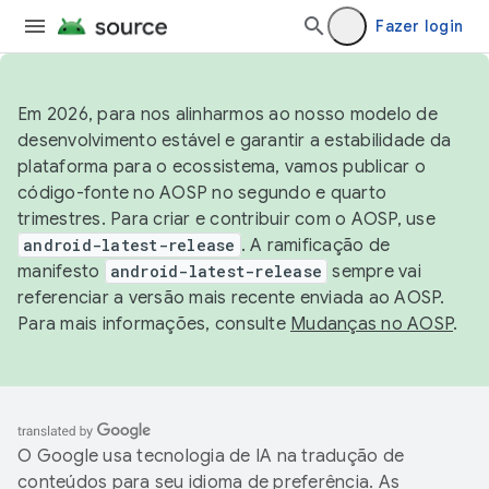
Fazer login
Em 2026, para nos alinharmos ao nosso modelo de
desenvolvimento estável e garantir a estabilidade da
plataforma para o ecossistema, vamos publicar o
código-fonte no AOSP no segundo e quarto
trimestres. Para criar e contribuir com o AOSP, use
android-latest-release
. A ramificação de
manifesto
android-latest-release
sempre vai
referenciar a versão mais recente enviada ao AOSP.
Para mais informações, consulte
Mudanças no AOSP
.
O Google usa tecnologia de IA na tradução de
conteúdos para seu idioma de preferência. As