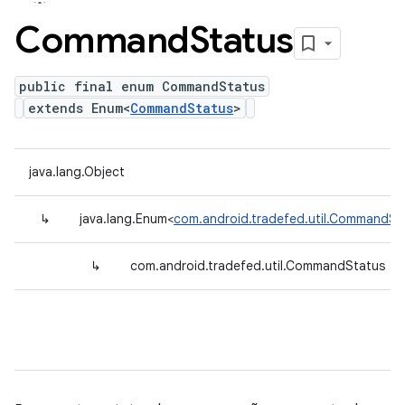
Command
Status
public final enum CommandStatus
extends Enum<
CommandStatus
>
java.lang.Object
↳
java.lang.Enum<
com.android.tradefed.util.CommandSt
↳
com.android.tradefed.util.CommandStatus