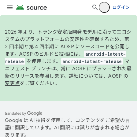
ログイン
2026 年より、トランク安定版開発モデルに沿ってエコシ
ステムのプラットフォームの安定性を確保するため、第
2 四半期と第 4 四半期に AOSP にソースコードを公開し
ます。AOSP のビルドと投稿には、
android-latest-
release
を使用します。
android-latest-release
マ
ニフェスト ブランチは、常に AOSP にプッシュされた最
新のリリースを参照します。詳細については、
AOSP の
変更点
をご覧ください。
Google は AI 技術を使用して、コンテンツをご希望の言
語に翻訳しています。AI 翻訳には誤りが含まれる場合が
あります。