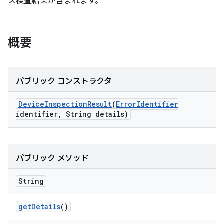
ス検査結果が含まれます。
概要
パブリック コンストラクタ
Device
Inspection
Result
(
Error
Identifier
identifier
,
String details)
パブリック メソッド
String
get
Details
()