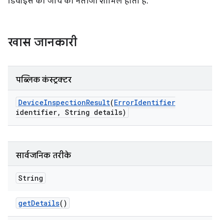
डिवाइस की जांच का नतीजा शामिल होता है.
खास जानकारी
पब्लिक कंस्ट्रक्टर
Device
Inspection
Result
(
Error
Identifier
identifier
,
String details)
सार्वजनिक तरीके
String
get
Details
()