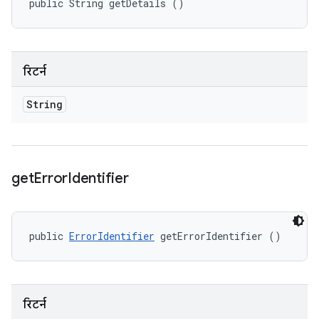
public String getDetails ()
रिटर्न
String
get
Error
Identifier
public 
ErrorIdentifier
 getErrorIdentifier ()
रिटर्न