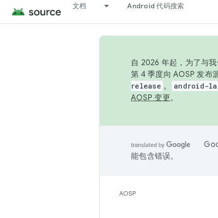
文档
Android 代码搜索
自 2026 年起，为了
第 4 季度向 AOSP 
release
。
android-la
AOSP 变更
。
Go
能包含错误。
AOSP