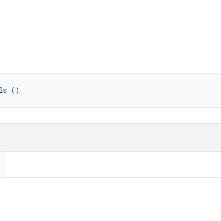
ls ()