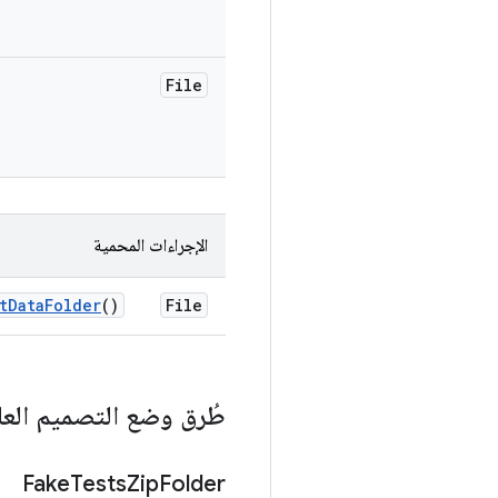
File
الإجراءات المحمية
t
Data
Folder
()
File
طُرق وضع التصميم العا
Fake
Tests
Zip
Folder