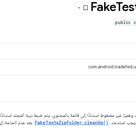
Fake
Tes
public c
com.android.tradefed.ut
وهميًا غير مضغوط استنادًا إلى قائمة بالمحتوى. يتم ضبط بنية المجلد استنادًا إ
. يجب استدعاء
FakeTestsZipFolder.cleanUp()
بعد عدم الحاجة إلى