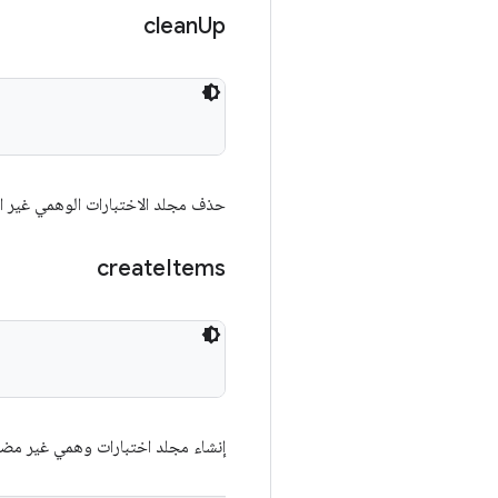
clean
Up
حذف مجلد الاختبارات الوهمي غير ا
create
Items
إنشاء مجلد اختبارات وهمي غير مضغ