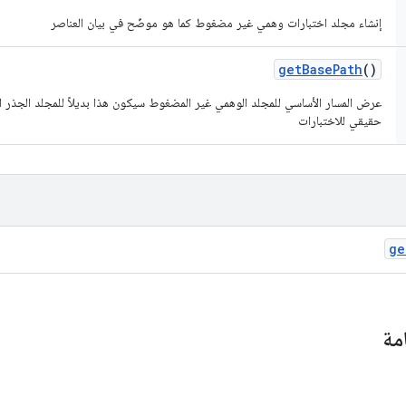
إنشاء مجلد اختبارات وهمي غير مضغوط كما هو موضّح في بيان العناصر
get
Base
Path
()
حقيقي للاختبارات
ge
مة