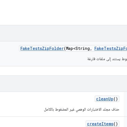
Fake
Tests
Zip
Folder
(Map<String
,
Fake
Tests
Zip
F
ط يستند إلى ملفات فارغة
clean
Up
()
حذف مجلد الاختبارات الوهمي غير المضغوط بالكامل
create
Items
()