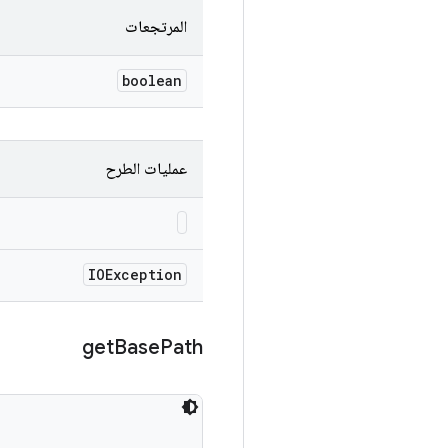
المرتجعات
boolean
عمليات الطرح
IOException
get
Base
Path