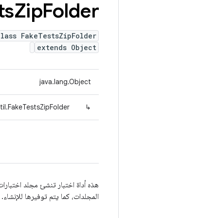
ts
Zip
Folder
lass FakeTestsZipFolder
extends Object
java.lang.Object
il.FakeTestsZipFolder
↳
هذه أداة اختبار تنشئ مجلد اختبارات 
المجلدات، كما يتم توفيرها للإنشاء