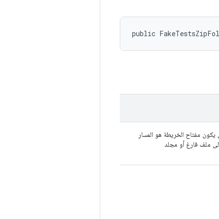
public FakeTestsZipFo
 يكون مفتاح الخريطة هو المسار
إلى ملف فارغ أو مجلد