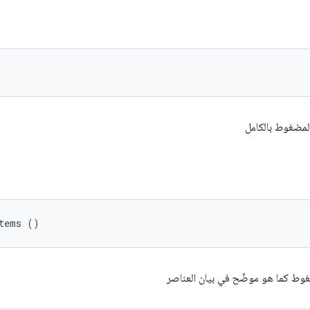
لمضغوط بالكامل
Items ()
وط كما هو موضّح في بيان العناصر