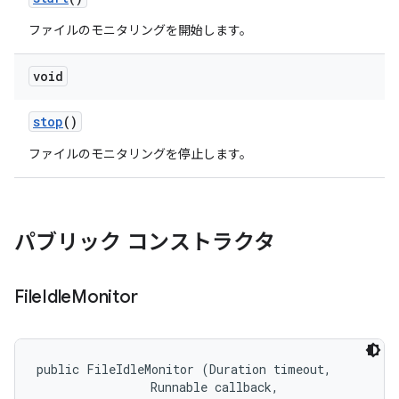
ファイルのモニタリングを開始します。
void
stop
()
ファイルのモニタリングを停止します。
パブリック コンストラクタ
File
Idle
Monitor
public FileIdleMonitor (Duration timeout, 

                Runnable callback, 
