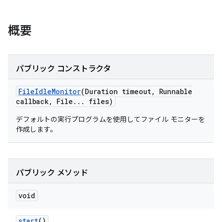
概要
パブリック コンストラクタ
File
Idle
Monitor
(Duration timeout
,
Runnable
callback
,
File
.
.
.
files)
デフォルトの実行プログラムを使用してファイル モニターを
作成します。
パブリック メソッド
void
start
()