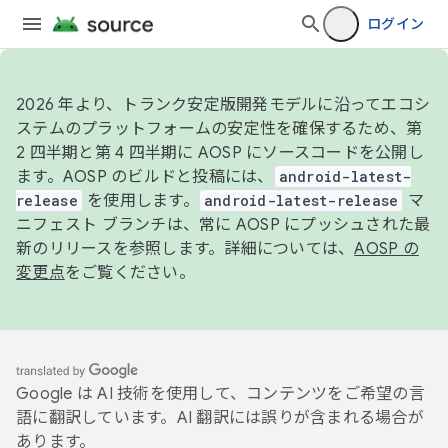
ログイン
2026 年より、トランク安定版開発モデルに沿ってエコシ
ステムのプラットフォームの安定性を確保するため、第
2 四半期と第 4 四半期に AOSP にソースコードを公開し
ます。AOSP のビルドと投稿には、
android-latest-
release
を使用します。
android-latest-release
マ
ニフェスト ブランチは、常に AOSP にプッシュされた最
新のリリースを参照します。詳細については、
AOSP の
変更点
をご覧ください。
Google は AI 技術を使用して、コンテンツをご希望の言
語に翻訳しています。AI 翻訳には誤りが含まれる場合が
あります。