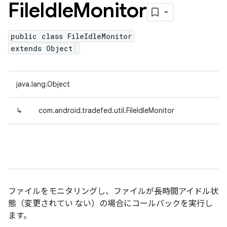
File
Idle
Monitor
public class FileIdleMonitor
extends Object
java.lang.Object
↳
com.android.tradefed.util.FileIdleMonitor
ファイルをモニタリングし、ファイルが長時間アイドル状
態（変更されてい ない）の場合にコールバックを実行し
ます。