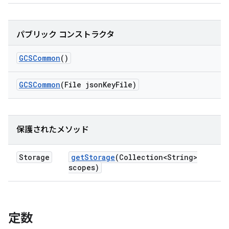
パブリック コンストラクタ
GCSCommon
()
GCSCommon
(File json
Key
File)
保護されたメソッド
Storage
get
Storage
(Collection<String>
scopes)
定数