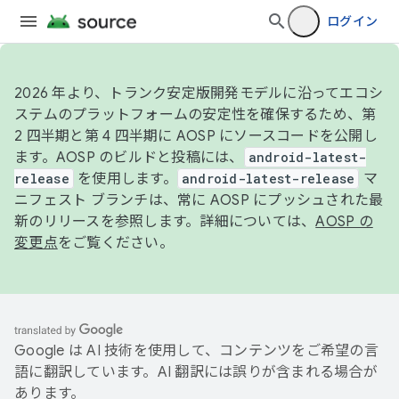
ログイン
2026 年より、トランク安定版開発モデルに沿ってエコシ
ステムのプラットフォームの安定性を確保するため、第
2 四半期と第 4 四半期に AOSP にソースコードを公開し
ます。AOSP のビルドと投稿には、
android-latest-
release
を使用します。
android-latest-release
マ
ニフェスト ブランチは、常に AOSP にプッシュされた最
新のリリースを参照します。詳細については、
AOSP の
変更点
をご覧ください。
Google は AI 技術を使用して、コンテンツをご希望の言
語に翻訳しています。AI 翻訳には誤りが含まれる場合が
あります。