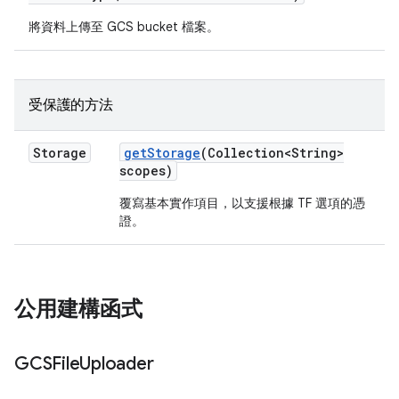
將資料上傳至 GCS bucket 檔案。
受保護的方法
Storage
get
Storage
(Collection<String>
scopes)
覆寫基本實作項目，以支援根據 TF 選項的憑
證。
公用建構函式
GCSFile
Uploader