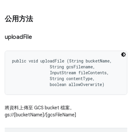
公用方法
upload
File
public void uploadFile (String bucketName, 

                String gcsFilename, 

                InputStream fileContents, 

                String contentType, 

                boolean allowOverwrite)
將資料上傳至 GCS bucket 檔案。
gs://[bucketName]/[gcsFileName]