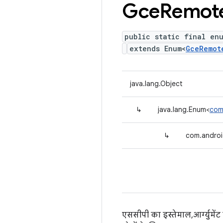
Gce
Remot
public static final en
extends Enum<
GceRemot
java.lang.Object
↳
java.lang.Enum<
com
↳
com.androi
एससीपी का इस्तेमाल, आर्ग्युमे