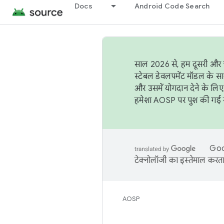
Docs
Android Code Search
साल 2026 से, हम दूसरी और च
स्टेबल डेवलपमेंट मॉडल के सा
और उसमें योगदान देने के लिए
हमेशा AOSP पर पुश की गई सब
Goog
टेक्नोलॉजी का इस्तेमाल करता 
AOSP