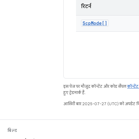
रिटर्न
Scp
Mode[]
इस पेज पर मौजूद कॉन्टेंट और कोड सैंपल
कॉन्टें
हुए ट्रेडमार्क हैं.
आखिरी बार 2025-07-27 (UTC) को अपडेट कि
बिल्ड