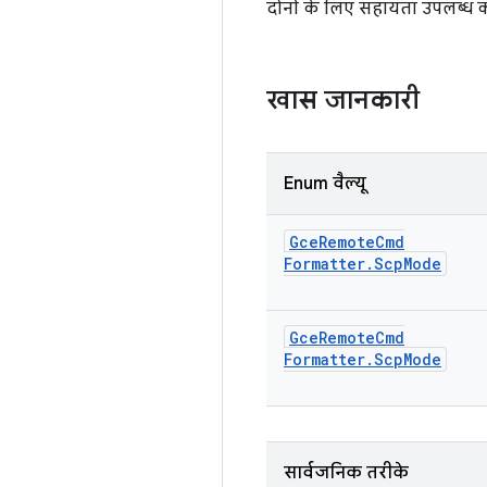
दोनों के लिए सहायता उपलब्ध क
खास जानकारी
Enum वैल्यू
Gce
Remote
Cmd
Formatter
.
Scp
Mode
Gce
Remote
Cmd
Formatter
.
Scp
Mode
सार्वजनिक तरीके