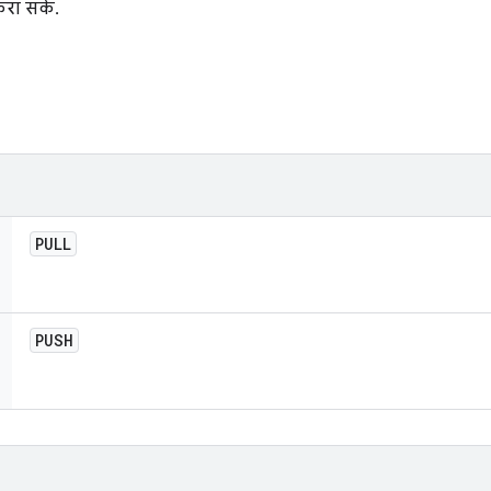
रा सकें.
PULL
PUSH