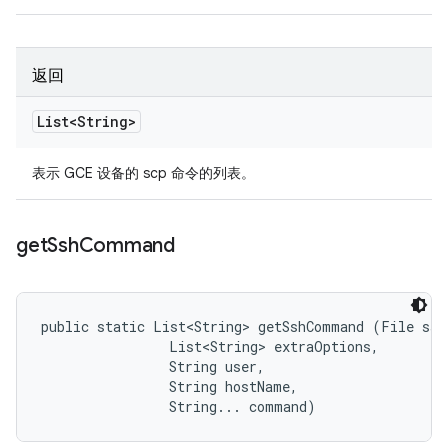
返回
List<String>
表示 GCE 设备的 scp 命令的列表。
get
Ssh
Command
public static List<String> getSshCommand (File sshK
                List<String> extraOptions, 

                String user, 

                String hostName, 

                String... command)