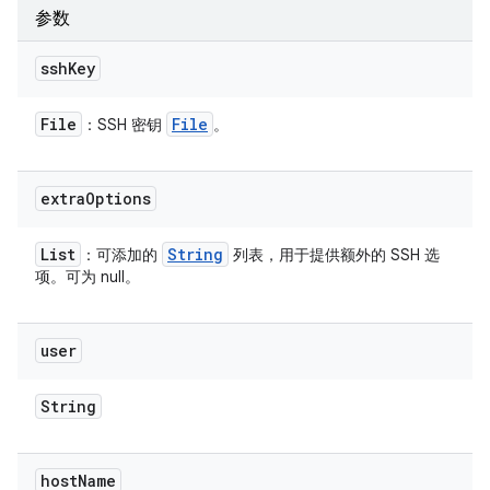
参数
ssh
Key
File
File
：SSH 密钥
。
extra
Options
List
String
：可添加的
列表，用于提供额外的 SSH 选
项。可为 null。
user
String
host
Name