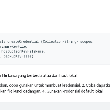
als createCredential (Collection<String> scopes, 

rimaryKeyFile, 

 hostOptionKeyFileName, 

. backupKeyFiles)
file kunci yang berbeda atau dari host lokal.
apkan, coba gunakan untuk membuat kredensial. 2. Coba dapatkan
kan file kunci cadangan. 4. Gunakan kredensial default lokal.