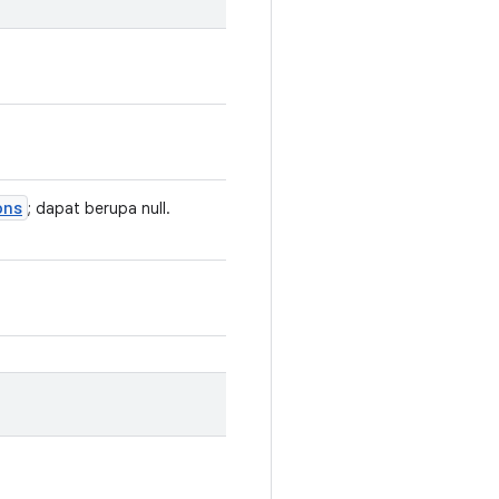
ons
; dapat berupa null.