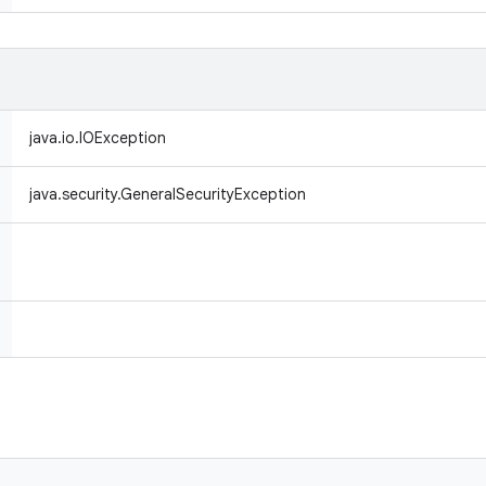
java.io.IOException
java.security.GeneralSecurityException