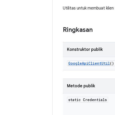
Utilitas untuk membuat klien
Ringkasan
Konstruktor publik
Google
Api
Client
Util
()
Metode publik
static Credentials