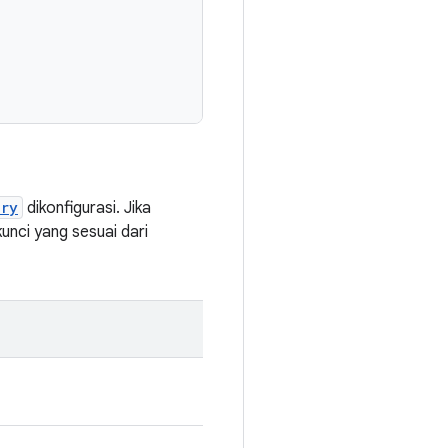
ory
dikonfigurasi. Jika
unci yang sesuai dari