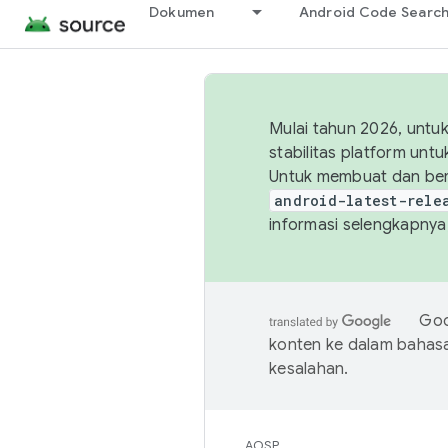
Dokumen
Android Code Searc
Mulai tahun 2026, unt
stabilitas platform un
Untuk membuat dan ber
android-latest-rele
informasi selengkapnya,
Goo
konten ke dalam bahas
kesalahan.
AOSP