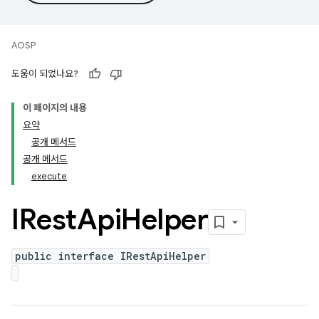
AOSP
도움이 되었나요?
이 페이지의 내용
요약
공개 메서드
공개 메서드
execute
IRest
Api
Helper
public interface IRestApiHelper