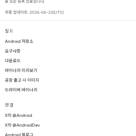
표 또는 등록 상표입니다.
최종 업데이트: 2026-06-22(UTC)
빌드
Android 저장소
요구사항
다운로드
바이너리 미리보기
공장 출고 시 이미지
드라이버 바이너리
연결
X의 @Android
X의 @AndroidDev
Android 블로그