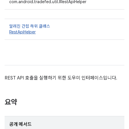
com.android.tradefed.util.IRestApiHelper
알려진 간접 하위 클래스
RestApiHelper
REST API 호출을 실행하기 위한 도우미 인터페이스입니다.
요약
공개 메서드