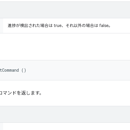
進捗が検出された場合は true、それ以外の場合は false。
etCommand ()
れたコマンドを返します。