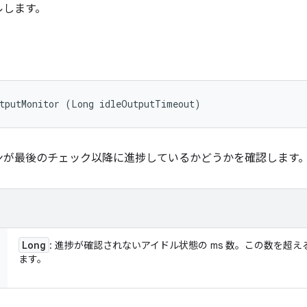
ルします。
utputMonitor (Long idleOutputTimeout)
ンが最後のチェック以降に進捗しているかどうかを確認します
Long
: 進捗が確認されないアイドル状態の ms 数。この数を超
ます。