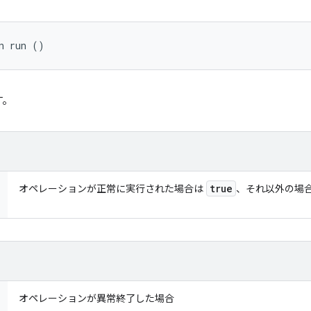
n run ()
す。
true
オペレーションが正常に実行された場合は
、それ以外の場
オペレーションが異常終了した場合