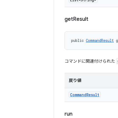
get
Result
public 
CommandResult
 
コマンドに関連付けられた
戻り値
Command
Result
run