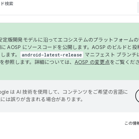
コード検索
ンク安定版開発モデルに沿ってエコシステムのプラットフォーム
半期に AOSP にソースコードを公開します。AOSP のビルドと
します。
android-latest-release
マニフェスト ブランチは
を参照します。詳細については、
AOSP の変更点
をご覧くだ
ogle は AI 技術を使用して、コンテンツをご希望の言語に
翻訳には誤りが含まれる場合があります。
この情