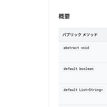
概要
パブリック メソッド
abstract void
default boolean
default List<String>