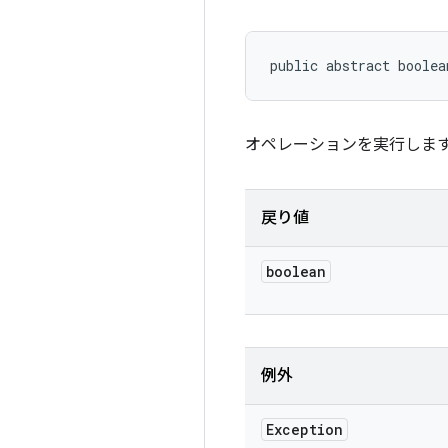
public abstract boolea
オペレーションを実行しま
戻り値
boolean
例外
Exception