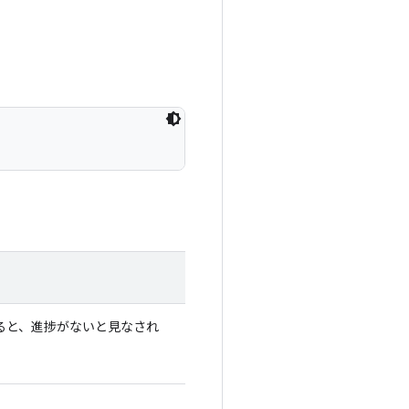
。
えると、進捗がないと見なされ