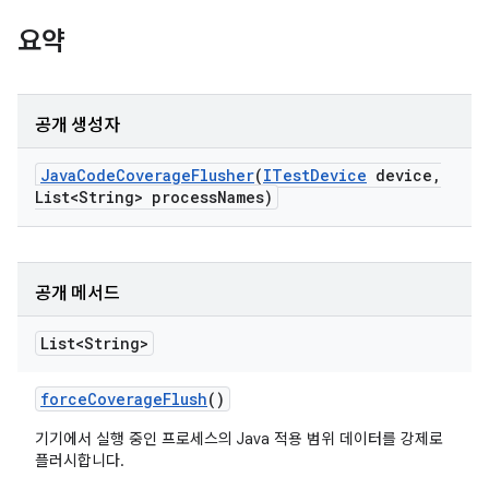
요약
공개 생성자
Java
Code
Coverage
Flusher
(
ITest
Device
device
,
List<String> process
Names)
공개 메서드
List<String>
force
Coverage
Flush
()
기기에서 실행 중인 프로세스의 Java 적용 범위 데이터를 강제로
플러시합니다.