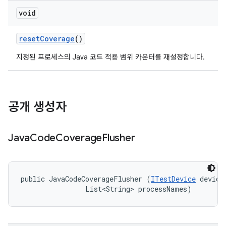
void
reset
Coverage
()
지정된 프로세스의 Java 코드 적용 범위 카운터를 재설정합니다.
공개 생성자
Java
Code
Coverage
Flusher
public JavaCodeCoverageFlusher (
ITestDevice
 device,
                List<String> processNames)