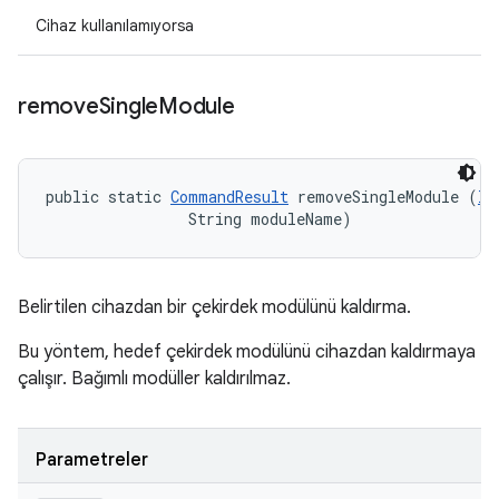
Cihaz kullanılamıyorsa
remove
Single
Module
public static 
CommandResult
 removeSingleModule (
IT
                String moduleName)
Belirtilen cihazdan bir çekirdek modülünü kaldırma.
Bu yöntem, hedef çekirdek modülünü cihazdan kaldırmaya
çalışır. Bağımlı modüller kaldırılmaz.
Parametreler