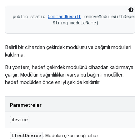
public static 
CommandResult
 removeModuleWithDepend
                String moduleName)
Belirli bir cihazdan çekirdek modülünü ve bağımlı modülleri
kaldırma.
Bu yöntem, hedef çekirdek modülünü cihazdan kaldırmaya
çalışır. Modülün bağımlılıkları varsa bu bağımlı modüller,
hedef modülden önce en iyi şekilde kaldırılır.
Parametreler
device
ITest
Device
: Modülün çıkarılacağı cihaz