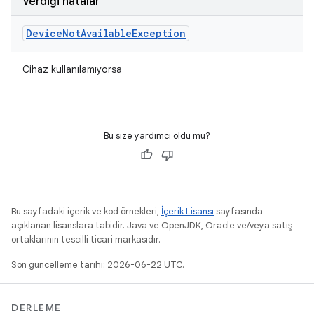
Verdiği hatalar
Device
Not
Available
Exception
Cihaz kullanılamıyorsa
Bu size yardımcı oldu mu?
Bu sayfadaki içerik ve kod örnekleri,
İçerik Lisansı
sayfasında
açıklanan lisanslara tabidir. Java ve OpenJDK, Oracle ve/veya satış
ortaklarının tescilli ticari markasıdır.
Son güncelleme tarihi: 2026-06-22 UTC.
DERLEME