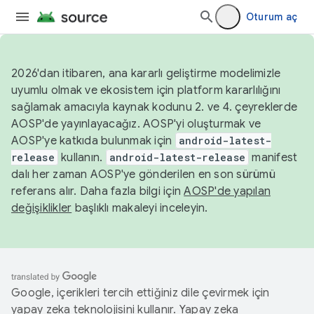
Oturum aç
2026'dan itibaren, ana kararlı geliştirme modelimizle
uyumlu olmak ve ekosistem için platform kararlılığını
sağlamak amacıyla kaynak kodunu 2. ve 4. çeyreklerde
AOSP'de yayınlayacağız. AOSP'yi oluşturmak ve
AOSP'ye katkıda bulunmak için
android-latest-
release
kullanın.
android-latest-release
manifest
dalı her zaman AOSP'ye gönderilen en son sürümü
referans alır. Daha fazla bilgi için
AOSP'de yapılan
değişiklikler
başlıklı makaleyi inceleyin.
Google, içerikleri tercih ettiğiniz dile çevirmek için
yapay zeka teknolojisini kullanır. Yapay zeka