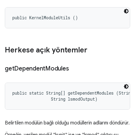
public KernelModuleUtils ()
Herkese açık yöntemler
get
Dependent
Modules
public static String[] getDependentModules (String 
                String lsmodOutput)
Belirtilen modülün bağlı olduğu modüllerin adlarını döndürür.