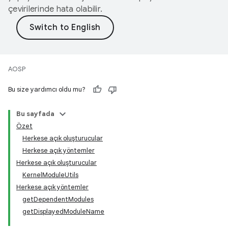
çevirilerinde hata olabilir.
AOSP
Bu size yardımcı oldu mu?
Bu sayfada
Özet
Herkese açık oluşturucular
Herkese açık yöntemler
Herkese açık oluşturucular
KernelModuleUtils
Herkese açık yöntemler
getDependentModules
getDisplayedModuleName