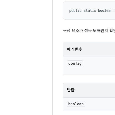
public static boolean 
구성 요소가 성능 모듈인지 확
매개변수
config
반환
boolean