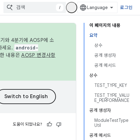
/
로그인
이 페이지의 내용
요약
기와 4분기에 AOSP에 소
상수
하세요.
android-
세한 내용은
AOSP 변경사항
공개 생성자
공개 메서드
상수
TEST_TYPE_KEY
TEST_TYPE_VALU
E_PERFORMANCE
공개 생성자
ModuleTestType
도움이 되었나요?
Util
공개 메서드