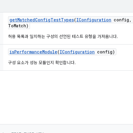
get
Matched
Config
Test
Types
(
IConfiguration
config
,
To
Match)
허용 목록과 일치하는 구성의 선언된 테스트 유형을 가져옵니다.
is
Performance
Module
(
IConfiguration
config)
구성 요소가 성능 모듈인지 확인합니다.