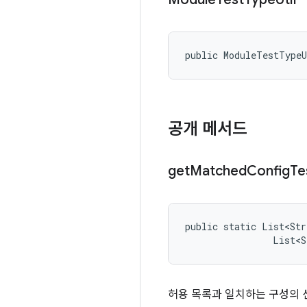
public ModuleTestType
공개 메서드
get
Matched
Config
Te
public static List<Str
                List<S
허용 목록과 일치하는 구성의 