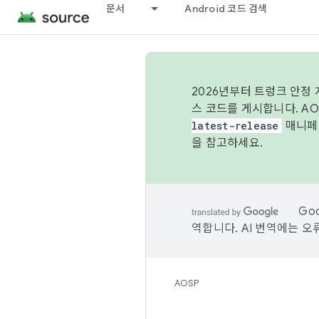
문서
Android 코드 검색
2026년부터 트렁크 안정
스 코드를 게시합니다. A
latest-release
매니페스
을 참고하세요.
Go
역합니다. AI 번역에는 오
AOSP