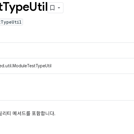
t
Type
Util
tTypeUtil
d.util.ModuleTestTypeUtil
틸리티 메서드를 포함합니다.