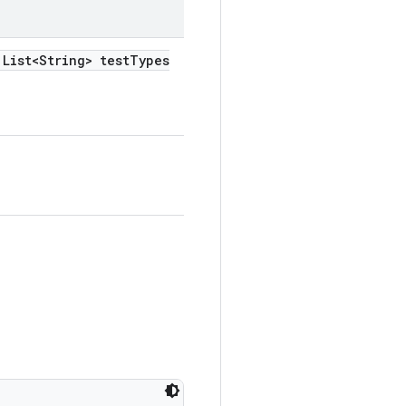
List<String> test
Types