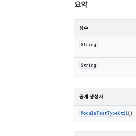
요약
상수
String
String
공개 생성자
Module
Test
Type
Util
()