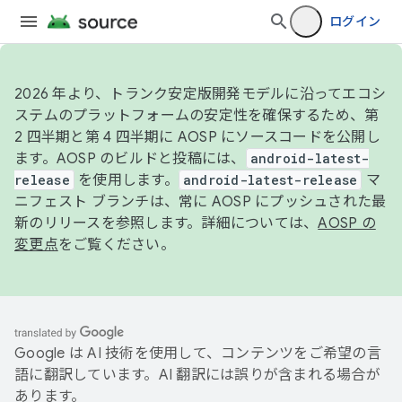
ログイン
2026 年より、トランク安定版開発モデルに沿ってエコシ
ステムのプラットフォームの安定性を確保するため、第
2 四半期と第 4 四半期に AOSP にソースコードを公開し
ます。AOSP のビルドと投稿には、
android-latest-
release
を使用します。
android-latest-release
マ
ニフェスト ブランチは、常に AOSP にプッシュされた最
新のリリースを参照します。詳細については、
AOSP の
変更点
をご覧ください。
Google は AI 技術を使用して、コンテンツをご希望の言
語に翻訳しています。AI 翻訳には誤りが含まれる場合が
あります。