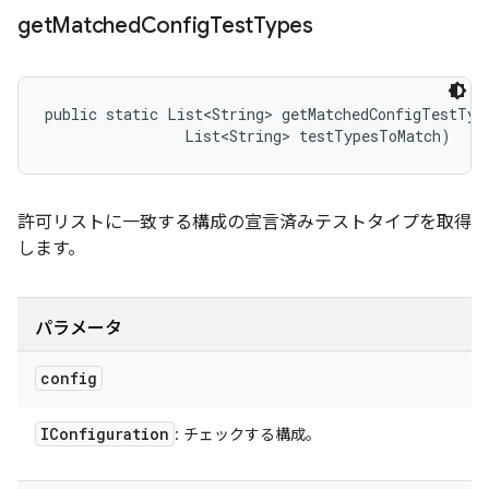
get
Matched
Config
Test
Types
public static List<String> getMatchedConfigTestTyp
                List<String> testTypesToMatch)
許可リストに一致する構成の宣言済みテストタイプを取得
します。
パラメータ
config
IConfiguration
: チェックする構成。