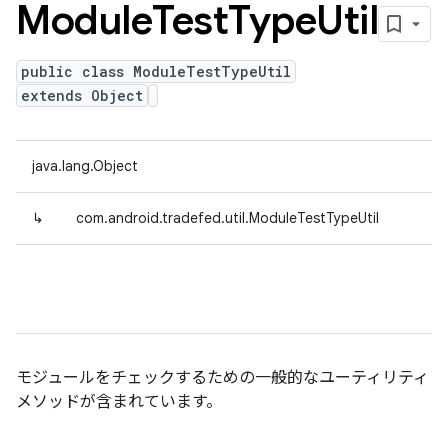
Module
Test
Type
Util
public class ModuleTestTypeUtil
extends Object
java.lang.Object
↳
com.android.tradefed.util.ModuleTestTypeUtil
モジュールをチェックするための一般的なユーティリティ
メソッドが含まれています。