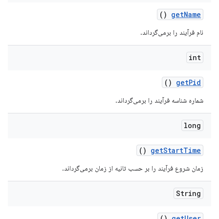
()
get
Name
نام فرآیند را برمی‌گرداند.
int
()
get
Pid
شماره شناسه فرآیند را برمی‌گرداند.
long
()
get
Start
Time
زمان شروع فرآیند را بر حسب ثانیه از زمان برمی‌گرداند.
String
()
get
User