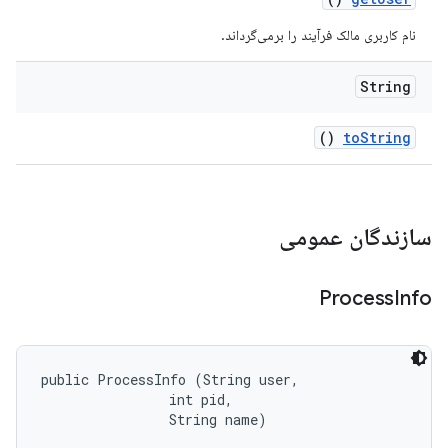
نام کاربری مالک فرآیند را برمی‌گرداند.
String
()
to
String
سازندگان عمومی
Process
Info
public ProcessInfo (String user, 

                int pid, 

                String name)