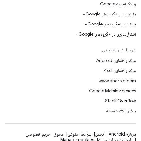
وبلاگ امنیت Google
پلتفورم در «گروه‌های Google»
ساخت در «گروه‌های Google»
انتقال‌پذیری در «گروه‌های Google»
دریافت راهنمایی
مرکز راهنمایی Android
مرکز راهنمایی Pixel
www.android.com
Google Mobile Services
Stack Overflow
پیگیری‌کننده نسخه
درباره Android
انجمن
شرایط حقوقی
مجوز
حریم خصوصی
بازخورد درباره سایت
Manage cookies