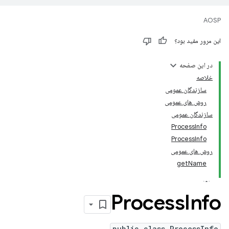
AOSP
این مرور مفید بود؟
در این صفحه
خلاصه
سازندگان عمومی
روش های عمومی
سازندگان عمومی
ProcessInfo
ProcessInfo
روش های عمومی
getName
Process
Info
public class ProcessInfo