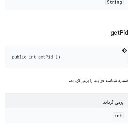
String
get
Pid
public int getPid ()
شماره شناسه فرآیند را برمی‌گرداند.
برمی گرداند
int