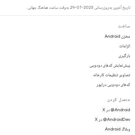
تاریخ آخرین به‌روزرسانی 2025-07-29 به‌وقت ساعت هماهنگ جهانی.
ساخت
مخزن Android
الزامات
بارگیری
پیش‌نمایش کدهای دودویی
تصاویر تنظیمات کارخانه
کدهای دودویی درایور
متصل کردن
‫‎@Android در X
‫‎@AndroidDev در X
وبلاگ Android