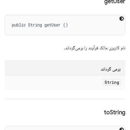
get
User
public String getUser ()
نام کاربری مالک فرآیند را برمی‌گرداند.
برمی گرداند
String
to
String