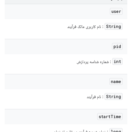
user
String
: نام کاربری مالک فرآیند
pid
int
: شماره شناسه پردازش
name
String
: نام فرآیند
start
Time
long
: زمان شروع فرآیند در ثانیه از زمان