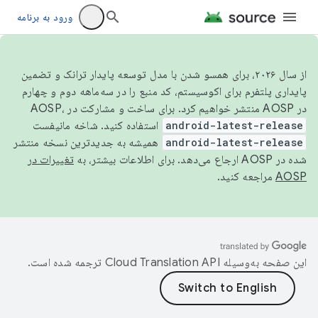
ورود به برنامه
از سال ۲۰۲۶، برای همسو شدن با مدل توسعه پایدار ترانک و تضمین
پایداری پلتفرم برای اکوسیستم، کد منبع را در سه‌ماهه دوم و چهارم
در AOSP منتشر خواهیم کرد. برای ساخت و مشارکت در AOSP،
android-latest-release
استفاده کنید. شاخه مانیفست
android-latest-release
همیشه به جدیدترین نسخه منتشر
شده در AOSP ارجاع می‌دهد. برای اطلاعات بیشتر، به
تغییرات در
AOSP
مراجعه کنید.
این صفحه به‌وسیله
ترجمه شده است.