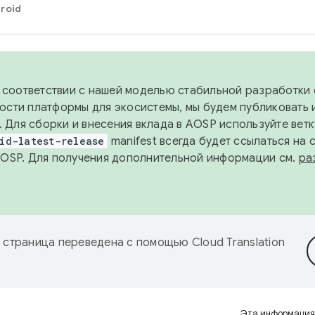
roid
в соответствии с нашей моделью стабильной разработки 
ости платформы для экосистемы, мы будем публиковать 
х. Для сборки и внесения вклада в AOSP используйте вет
id-latest-release
manifest всегда будет ссылаться на
AOSP. Для получения дополнительной информации см.
ра
 страница переведена с помощью
Cloud Translation
Эта информация