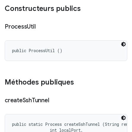
Constructeurs publics
Process
Util
public ProcessUtil ()
Méthodes publiques
create
Ssh
Tunnel
public static Process createSshTunnel (String remot
                int localPort, 
