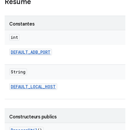
Résumé
Constantes
int
DEFAULT
_
ADB
_
PORT
String
DEFAULT
_
LOCAL
_
HOST
Constructeurs publics