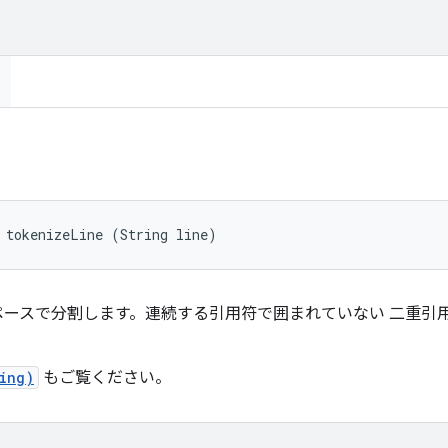
 tokenizeLine (String line)
ペースで分割します。連続する引用符で囲まれていない 二重引
ing)
もご覧ください。