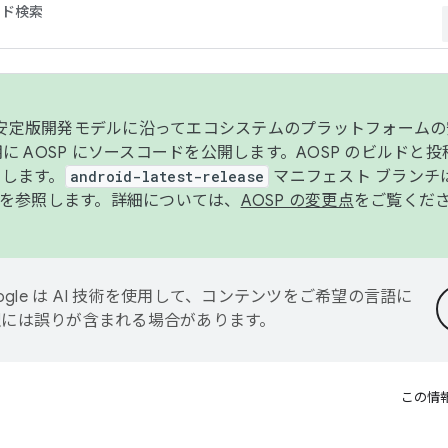
コード検索
ンク安定版開発モデルに沿ってエコシステムのプラットフォーム
半期に AOSP にソースコードを公開します。AOSP のビルドと
します。
android-latest-release
マニフェスト ブランチは
を参照します。詳細については、
AOSP の変更点
をご覧くだ
ogle は AI 技術を使用して、コンテンツをご希望の言語に
翻訳には誤りが含まれる場合があります。
この情