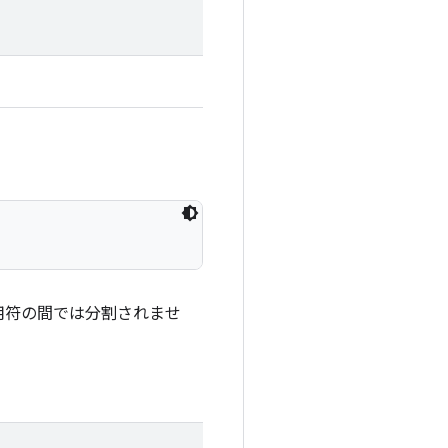
用符の間では分割されませ