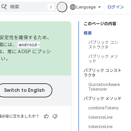
/
ログイン
このページの内容
概要
の安定性を確保するため、
パブリック コン
投稿には、
android-
ストラクタ
、常に AOSP にプッシ
パブリック メソ
さい。
ッド
パブリック コンスト
ラクタ
QuotationAware
Tokenizer
パブリック メソッド
combineTokens
報は役に立ちましたか？
tokenizeLine
tokenizeLine