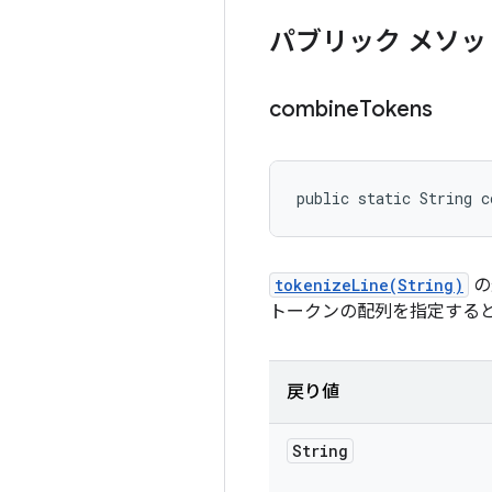
パブリック メソッ
combine
Tokens
public static String c
tokenizeLine(String)
の
トークンの配列を指定すると
戻り値
String