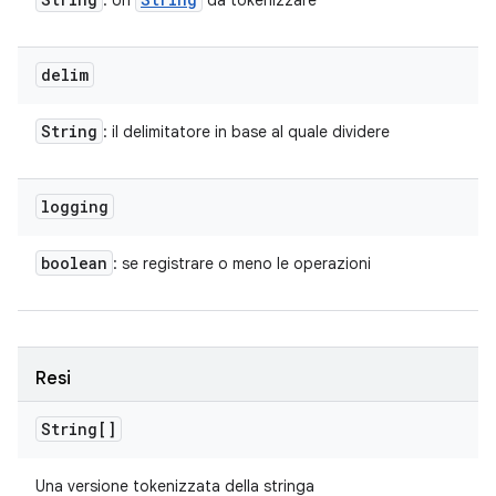
: Un
da tokenizzare
delim
String
: il delimitatore in base al quale dividere
logging
boolean
: se registrare o meno le operazioni
Resi
String[]
Una versione tokenizzata della stringa