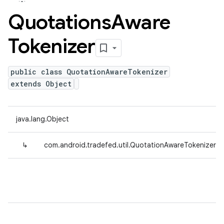
Quotations
Aware
Tokenizer
public class QuotationAwareTokenizer
extends Object
java.lang.Object
↳
com.android.tradefed.util.QuotationAwareTokenizer