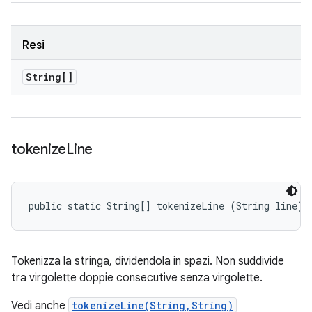
Resi
String[]
tokenize
Line
public static String[] tokenizeLine (String line)
Tokenizza la stringa, dividendola in spazi. Non suddivide
tra virgolette doppie consecutive senza virgolette.
Vedi anche
tokenizeLine(String,String)