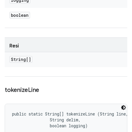
logging
boolean
Resi
String[]
tokenize
Line
public static String[] tokenizeLine (String line, 

                String delim, 

                boolean logging)