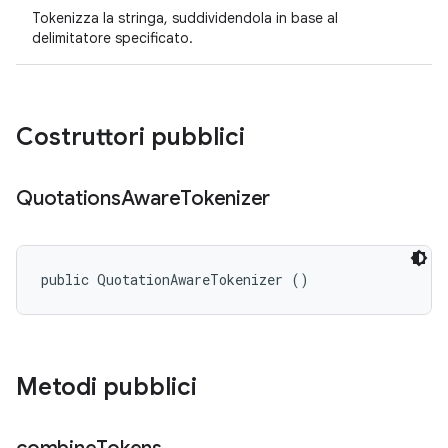
Tokenizza la stringa, suddividendola in base al
delimitatore specificato.
Costruttori pubblici
Quotations
Aware
Tokenizer
public QuotationAwareTokenizer ()
Metodi pubblici