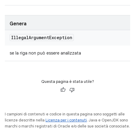
Genera
Illegal
Argument
Exception
se la riga non può essere analizzata
Questa pagina è stata utile?
I campioni di contenuti e codice in questa pagina sono soggetti alle
licenze descritte nella
Licenza per i contenuti
. Java e OpenJDK sono
marchi o marchi registrati di Oracle e/o delle sue società consociate.