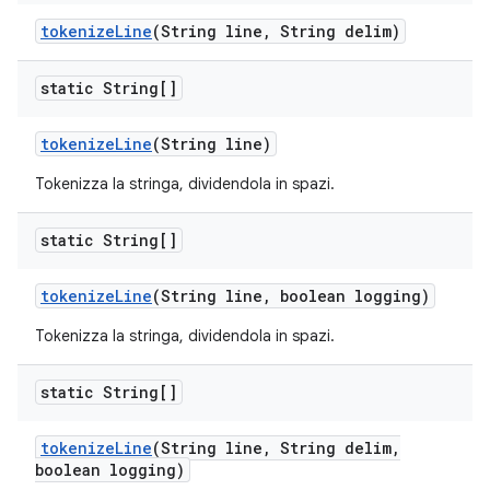
tokenize
Line
(String line
,
String delim)
static String[]
tokenize
Line
(String line)
Tokenizza la stringa, dividendola in spazi.
static String[]
tokenize
Line
(String line
,
boolean logging)
Tokenizza la stringa, dividendola in spazi.
static String[]
tokenize
Line
(String line
,
String delim
,
boolean logging)