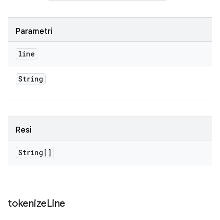
Parametri
line
String
Resi
String[]
tokenize
Line