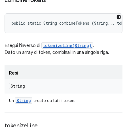
combine
Tokens
public static String combineTokens (String... toke
Esegui l'inverso di
tokenizeLine(String)
.
Dato un array di token, combinali in una singola riga.
Resi
String
String
Un
creato da tutti i token.
tokenize
Line