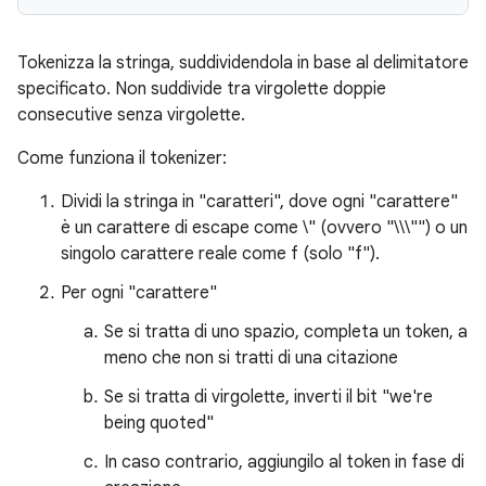
Tokenizza la stringa, suddividendola in base al delimitatore
specificato. Non suddivide tra virgolette doppie
consecutive senza virgolette.
Come funziona il tokenizer:
Dividi la stringa in "caratteri", dove ogni "carattere"
è un carattere di escape come \" (ovvero "\\\"") o un
singolo carattere reale come f (solo "f").
Per ogni "carattere"
Se si tratta di uno spazio, completa un token, a
meno che non si tratti di una citazione
Se si tratta di virgolette, inverti il bit "we're
being quoted"
In caso contrario, aggiungilo al token in fase di