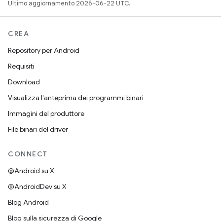
Ultimo aggiornamento 2026-06-22 UTC.
CREA
Repository per Android
Requisiti
Download
Visualizza l'anteprima dei programmi binari
Immagini del produttore
File binari del driver
CONNECT
@Android su X
@AndroidDev su X
Blog Android
Blog sulla sicurezza di Google