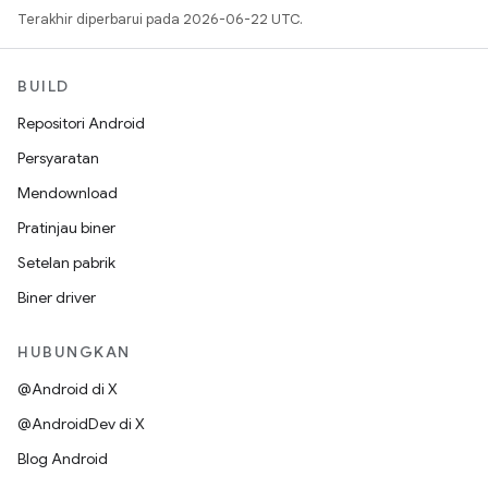
Terakhir diperbarui pada 2026-06-22 UTC.
BUILD
Repositori Android
Persyaratan
Mendownload
Pratinjau biner
Setelan pabrik
Biner driver
HUBUNGKAN
@Android di X
@AndroidDev di X
Blog Android