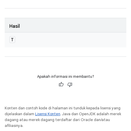
Hasil
T
Apakah informasi ini membantu?
Konten dan contoh kode di halaman ini tunduk kepada lisensi yang
dijelaskan dalam
Lisensi Konten
. Java dan OpenJDK adalah merek
dagang atau merek dagang terdaftar dari Oracle dan/atau
afiliasinya.