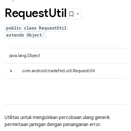
Request
Util
public class RequestUtil
extends Object
java.lang.Object
↳
com.android.tradefed.util.RequestUtil
Utilitas untuk mengizinkan percobaan ulang generik
permintaan jaringan dengan penanganan error.