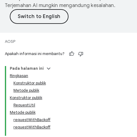
Terjemahan AI mungkin mengandung kesalahan.
AOSP
Apakah informasi ini membantu?
Pada halaman ini
Ringkasan
Konstruktor publik
Metode publik
Konstruktor publik
RequestUtil
Metode publik
requestWithBackoff
requestWithBackoff