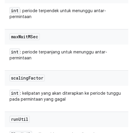
int
: periode terpendek untuk menunggu antar-
permintaan
max
Wait
MSec
int
: periode terpanjang untuk menunggu antar-
permintaan
scaling
Factor
int
: kelipatan yang akan diterapkan ke periode tunggu
pada permintaan yang gagal
run
Util