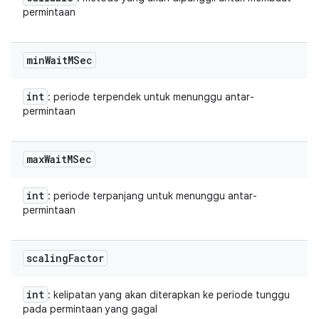
permintaan
min
Wait
MSec
int
: periode terpendek untuk menunggu antar-
permintaan
max
Wait
MSec
int
: periode terpanjang untuk menunggu antar-
permintaan
scaling
Factor
int
: kelipatan yang akan diterapkan ke periode tunggu
pada permintaan yang gagal