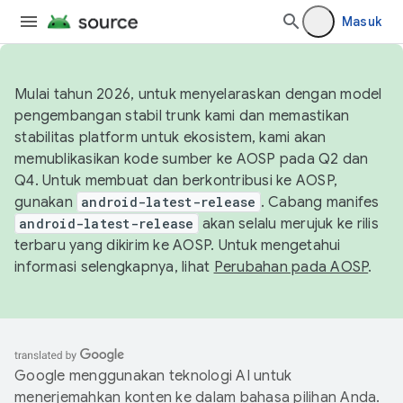
Masuk
Mulai tahun 2026, untuk menyelaraskan dengan model
pengembangan stabil trunk kami dan memastikan
stabilitas platform untuk ekosistem, kami akan
memublikasikan kode sumber ke AOSP pada Q2 dan
Q4. Untuk membuat dan berkontribusi ke AOSP,
gunakan
android-latest-release
. Cabang manifes
android-latest-release
akan selalu merujuk ke rilis
terbaru yang dikirim ke AOSP. Untuk mengetahui
informasi selengkapnya, lihat
Perubahan pada AOSP
.
Google menggunakan teknologi AI untuk
menerjemahkan konten ke dalam bahasa pilihan Anda.