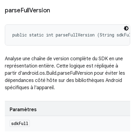
parse
Full
Version
public static int parseFullVersion (String sdkFull
Analyse une chaîne de version complète du SDK en une
représentation entière. Cette logique est répliquée à
partir d'android.os.Build.parseFullVersion pour éviter les
dépendances côté hôte sur des bibliothèques Android
spécifiques à l'appareil.
Paramètres
sdk
Full