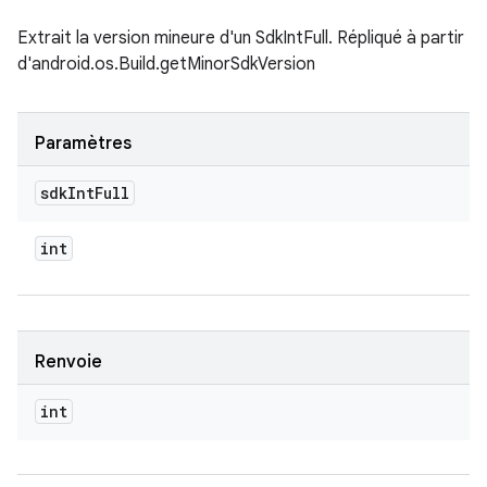
Extrait la version mineure d'un SdkIntFull. Répliqué à partir
d'android.os.Build.getMinorSdkVersion
Paramètres
sdk
Int
Full
int
Renvoie
int