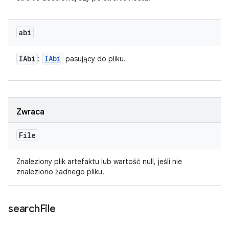
abi
IAbi
IAbi
:
pasujący do pliku.
Zwraca
File
Znaleziony plik artefaktu lub wartość null, jeśli nie
znaleziono żadnego pliku.
search
File