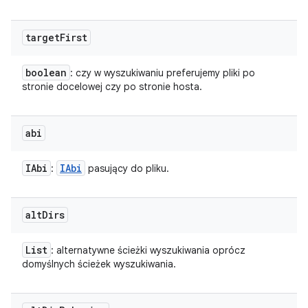
target
First
boolean
: czy w wyszukiwaniu preferujemy pliki po
stronie docelowej czy po stronie hosta.
abi
IAbi
IAbi
:
pasujący do pliku.
alt
Dirs
List
: alternatywne ścieżki wyszukiwania oprócz
domyślnych ścieżek wyszukiwania.