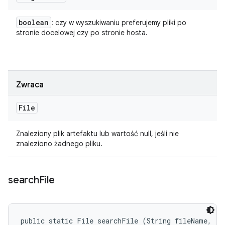
boolean
: czy w wyszukiwaniu preferujemy pliki po
stronie docelowej czy po stronie hosta.
Zwraca
File
Znaleziony plik artefaktu lub wartość null, jeśli nie
znaleziono żadnego pliku.
search
File
public static File searchFile (String fileName, 
