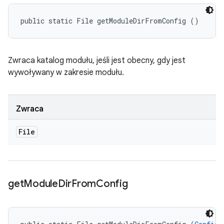
public static File getModuleDirFromConfig ()
Zwraca katalog modułu, jeśli jest obecny, gdy jest
wywoływany w zakresie modułu.
Zwraca
File
get
Module
Dir
From
Config