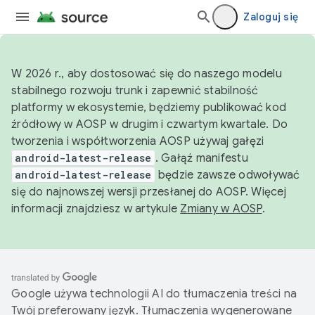
Zaloguj się
W 2026 r., aby dostosować się do naszego modelu
stabilnego rozwoju trunk i zapewnić stabilność
platformy w ekosystemie, będziemy publikować kod
źródłowy w AOSP w drugim i czwartym kwartale. Do
tworzenia i współtworzenia AOSP używaj gałęzi
android-latest-release
. Gałąź manifestu
android-latest-release
będzie zawsze odwoływać
się do najnowszej wersji przesłanej do AOSP. Więcej
informacji znajdziesz w artykule
Zmiany w AOSP
.
Google używa technologii AI do tłumaczenia treści na
Twój preferowany język. Tłumaczenia wygenerowane