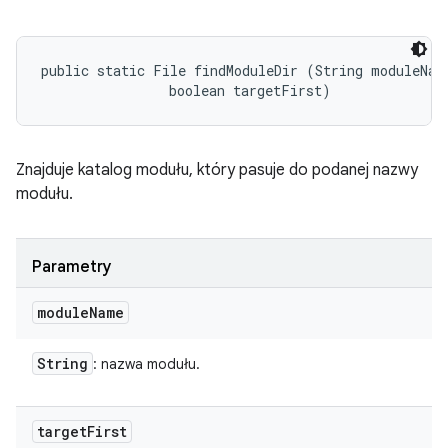
public static File findModuleDir (String moduleName
                boolean targetFirst)
Znajduje katalog modułu, który pasuje do podanej nazwy
modułu.
Parametry
module
Name
String
: nazwa modułu.
target
First