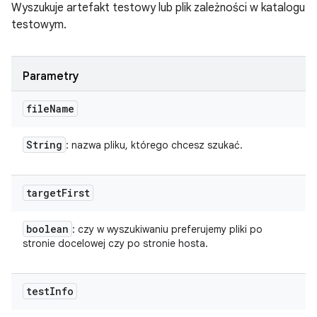
Wyszukuje artefakt testowy lub plik zależności w katalogu
testowym.
Parametry
file
Name
String
: nazwa pliku, którego chcesz szukać.
target
First
boolean
: czy w wyszukiwaniu preferujemy pliki po
stronie docelowej czy po stronie hosta.
test
Info