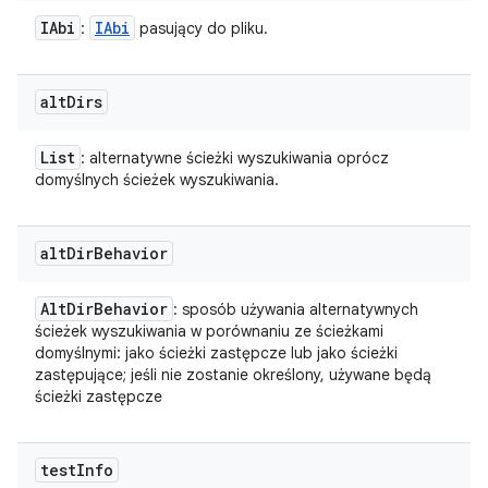
IAbi
IAbi
:
pasujący do pliku.
alt
Dirs
List
: alternatywne ścieżki wyszukiwania oprócz
domyślnych ścieżek wyszukiwania.
alt
Dir
Behavior
Alt
Dir
Behavior
: sposób używania alternatywnych
ścieżek wyszukiwania w porównaniu ze ścieżkami
domyślnymi: jako ścieżki zastępcze lub jako ścieżki
zastępujące; jeśli nie zostanie określony, używane będą
ścieżki zastępcze
test
Info