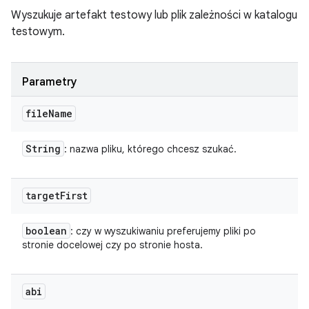
Wyszukuje artefakt testowy lub plik zależności w katalogu
testowym.
Parametry
file
Name
String
: nazwa pliku, którego chcesz szukać.
target
First
boolean
: czy w wyszukiwaniu preferujemy pliki po
stronie docelowej czy po stronie hosta.
abi