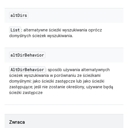
alt
Dirs
List
: alternatywne ścieżki wyszukiwania oprócz
domyślnych ścieżek wyszukiwania.
alt
Dir
Behavior
Alt
Dir
Behavior
: sposób używania alternatywnych
ścieżek wyszukiwania w porównaniu ze ścieżkami
domyślnymi: jako ścieżki zastępcze lub jako ścieżki
zastępujące; jeśli nie zostanie określony, używane będą
ścieżki zastępcze
Zwraca