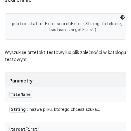
public static File searchFile (String fileName, 

                boolean targetFirst)
Wyszukuje artefakt testowy lub plik zależności w katalogu
testowym.
Parametry
file
Name
String
: nazwa pliku, którego chcesz szukać.
target
First