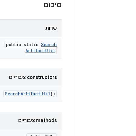
סיכום
שדות
public static
Search
Artifact
Util
‫constructors ציבוריים
Search
Artifact
Util
()
‫methods ציבוריים