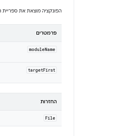
הפונקציה מוצאת את ספריית ה
פרמטרים
module
Name
target
First
החזרות
File