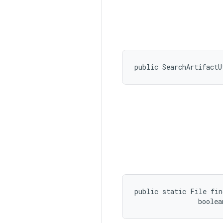
public SearchArtifactU
public static File fin
                boolea