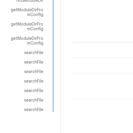
findModuleDir
getModuleDirFro
mConfig
getModuleDirFro
mConfig
getModuleDirFro
mConfig
searchFile
searchFile
searchFile
searchFile
searchFile
searchFile
searchFile