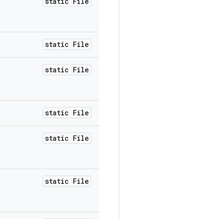
static File
static File
static File
static File
static File
static File