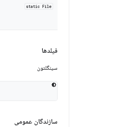
static File
فیلدها
سینگلتون
سازندگان عمومی