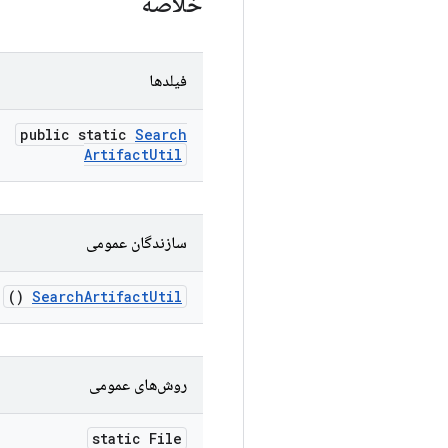
خلاصه
فیلدها
public static
Search
Artifact
Util
سازندگان عمومی
()
Search
Artifact
Util
روش‌های عمومی
static File