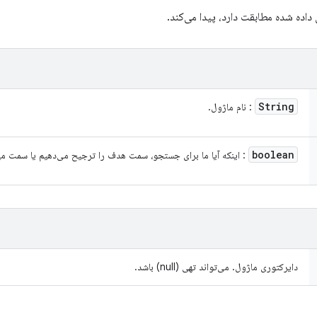
 داده شده مطابقت دارد، پیدا می‌کند.
String
: نام ماژول.
boolean
: اینکه آیا ما برای جستجو، سمت هدف را ترجیح می‌دهیم یا سمت میز
دایرکتوری ماژول. می‌تواند تهی (null) باشد.