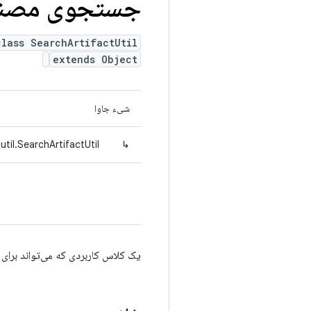
جستجوی مصنو
class SearchArtifactUtil
extends Object
شیء جاوا
til.SearchArtifactUtil
↳
یک کلاس کاربردی که می‌تواند برای