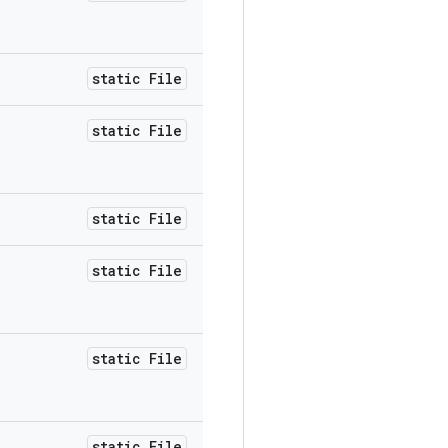
static File
static File
static File
static File
static File
static File