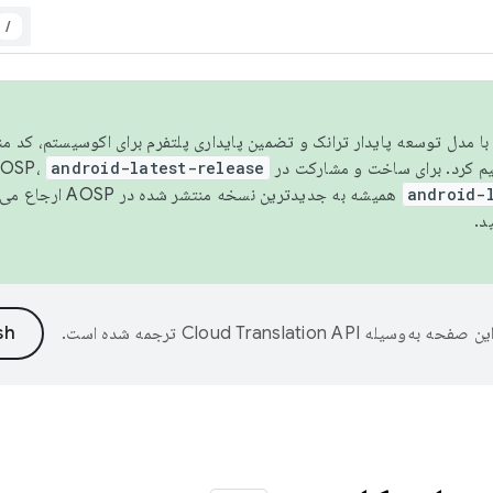
/
مسو شدن با مدل توسعه پایدار ترانک و تضمین پایداری پلتفرم برای اکوسیستم، کد م
android-latest-release
android-
همیشه به جدیدترین نسخه منتشر شده در AOSP ارجاع می‌دهد. برای اطلاعات بیشتر، به
د.
ین صفحه به‌وسیله
ترجمه شده است.