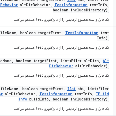
r
Behavior
alt
Dir
Behavior
,
Test
Information
test
Info
,
boolean include
Directory)
یک فایل وابسته/مصنوع آزمایشی را از دایرکتوری test جستجو می‌کند.
ile
Name
,
boolean target
First
,
Test
Information
test
Info)
یک فایل وابسته/مصنوع آزمایشی را از دایرکتوری test جستجو می‌کند.
le
Name
,
boolean target
First
,
List<File> alt
Dirs
,
Alt
Dir
Behavior
alt
Dir
Behavior)
یک فایل وابسته/مصنوع آزمایشی را از دایرکتوری test جستجو می‌کند.
file
Name
,
boolean target
First
,
IAbi
abi
,
List<File>
or
alt
Dir
Behavior
,
Test
Information
test
Info
,
IBuild
Info
build
Info
,
boolean include
Directory)
یک فایل وابسته/مصنوع آزمایشی را از دایرکتوری test جستجو می‌کند.