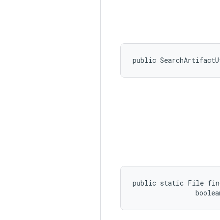
public SearchArtifactU
public static File fin
                boolea