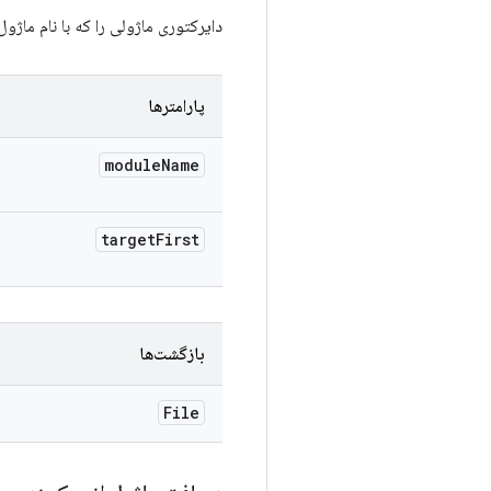
دایرکتوری ماژولی را که با نام ماژول
پارامترها
module
Name
target
First
بازگشت‌ها
File