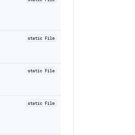
static File
static File
static File