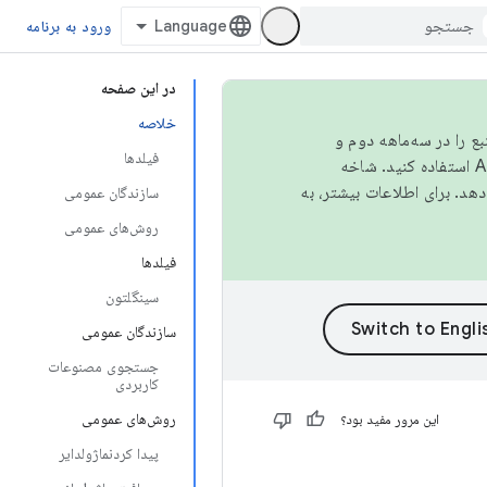
ورود به برنامه
در این صفحه
خلاصه
نبع را در سه‌ماهه دوم و
فیلدها
استفاده کنید. شاخه
سازندگان عمومی
روش‌های عمومی
فیلدها
سینگلتون
سازندگان عمومی
جستجوی مصنوعات
کاربردی
روش‌های عمومی
این مرور مفید بود؟
پیدا کردنماژولدایر