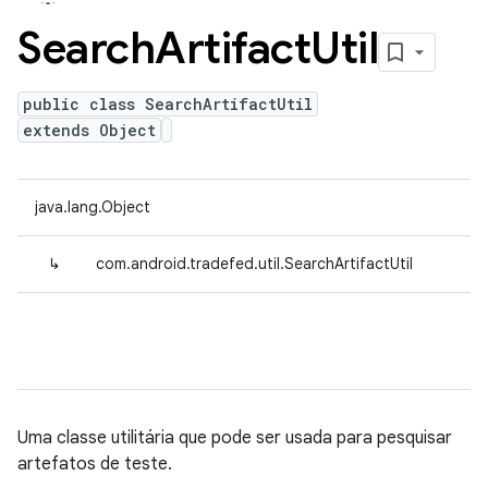
Search
Artifact
Util
public class SearchArtifactUtil
extends Object
java.lang.Object
↳
com.android.tradefed.util.SearchArtifactUtil
Uma classe utilitária que pode ser usada para pesquisar
artefatos de teste.