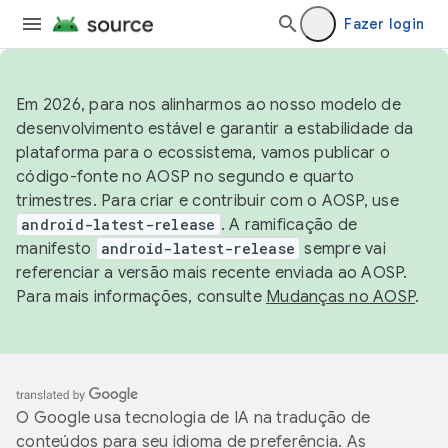
Fazer login
Em 2026, para nos alinharmos ao nosso modelo de
desenvolvimento estável e garantir a estabilidade da
plataforma para o ecossistema, vamos publicar o
código-fonte no AOSP no segundo e quarto
trimestres. Para criar e contribuir com o AOSP, use
android-latest-release
. A ramificação de
manifesto
android-latest-release
sempre vai
referenciar a versão mais recente enviada ao AOSP.
Para mais informações, consulte
Mudanças no AOSP
.
O Google usa tecnologia de IA na tradução de
conteúdos para seu idioma de preferência. As