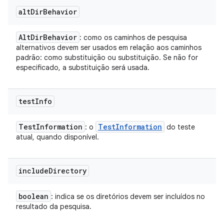
alt
Dir
Behavior
Alt
Dir
Behavior
: como os caminhos de pesquisa
alternativos devem ser usados em relação aos caminhos
padrão: como substituição ou substituição. Se não for
especificado, a substituição será usada.
test
Info
Test
Information
Test
Information
: o
do teste
atual, quando disponível.
include
Directory
boolean
: indica se os diretórios devem ser incluídos no
resultado da pesquisa.