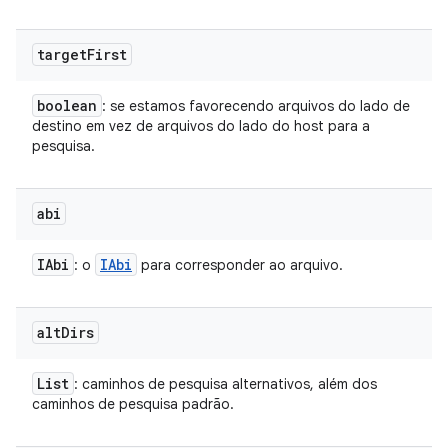
target
First
boolean
: se estamos favorecendo arquivos do lado de
destino em vez de arquivos do lado do host para a
pesquisa.
abi
IAbi
IAbi
: o
para corresponder ao arquivo.
alt
Dirs
List
: caminhos de pesquisa alternativos, além dos
caminhos de pesquisa padrão.