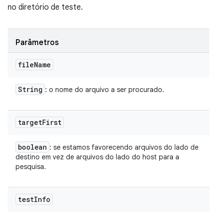
no diretório de teste.
Parâmetros
file
Name
String
: o nome do arquivo a ser procurado.
target
First
boolean
: se estamos favorecendo arquivos do lado de
destino em vez de arquivos do lado do host para a
pesquisa.
test
Info