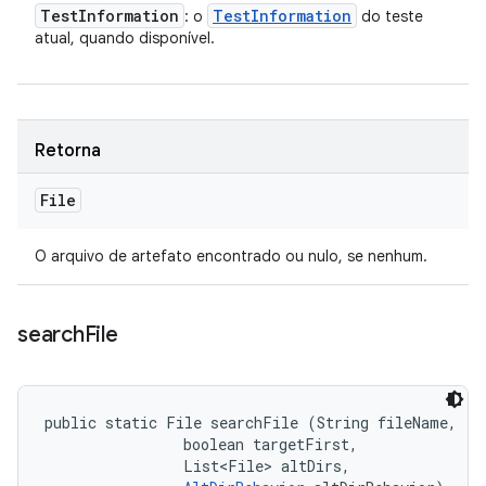
Test
Information
Test
Information
: o
do teste
atual, quando disponível.
Retorna
File
O arquivo de artefato encontrado ou nulo, se nenhum.
search
File
public static File searchFile (String fileName, 

                boolean targetFirst, 

                List<File> altDirs, 
