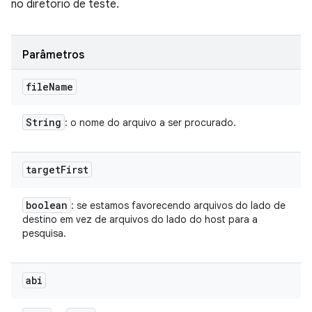
no diretório de teste.
Parâmetros
file
Name
String
: o nome do arquivo a ser procurado.
target
First
boolean
: se estamos favorecendo arquivos do lado de
destino em vez de arquivos do lado do host para a
pesquisa.
abi