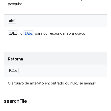
pesquisa.
abi
IAbi
IAbi
: o
para corresponder ao arquivo.
Retorna
File
O arquivo de artefato encontrado ou nulo, se nenhum.
search
File