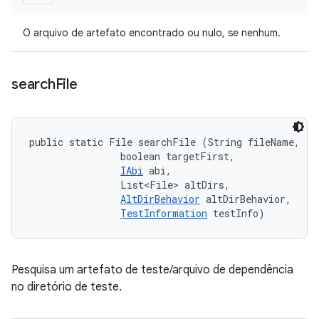
O arquivo de artefato encontrado ou nulo, se nenhum.
search
File
public static File searchFile (String fileName, 

                boolean targetFirst, 

IAbi
 abi, 

                List<File> altDirs, 

AltDirBehavior
 altDirBehavior, 

TestInformation
 testInfo)
Pesquisa um artefato de teste/arquivo de dependência
no diretório de teste.