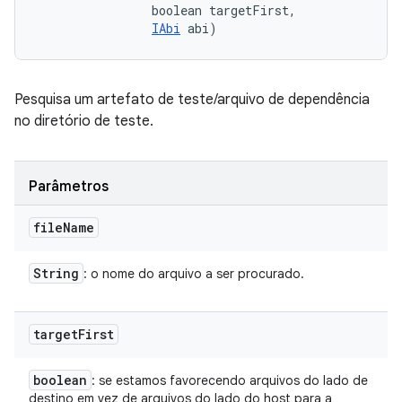
                boolean targetFirst, 

IAbi
 abi)
Pesquisa um artefato de teste/arquivo de dependência
no diretório de teste.
Parâmetros
file
Name
String
: o nome do arquivo a ser procurado.
target
First
boolean
: se estamos favorecendo arquivos do lado de
destino em vez de arquivos do lado do host para a