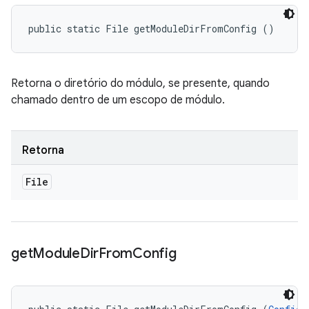
public static File getModuleDirFromConfig ()
Retorna o diretório do módulo, se presente, quando
chamado dentro de um escopo de módulo.
Retorna
File
get
Module
Dir
From
Config