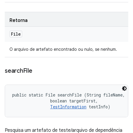
Retorna
File
O arquivo de artefato encontrado ou nulo, se nenhum.
search
File
public static File searchFile (String fileName, 

                boolean targetFirst, 

TestInformation
 testInfo)
Pesquisa um artefato de teste/arquivo de dependência