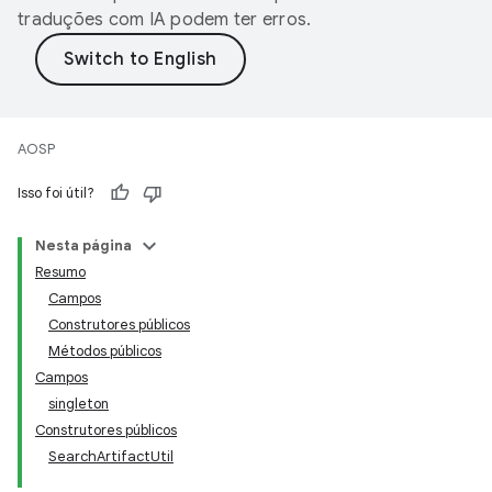
traduções com IA podem ter erros.
AOSP
Isso foi útil?
Nesta página
Resumo
Campos
Construtores públicos
Métodos públicos
Campos
singleton
Construtores públicos
SearchArtifactUtil