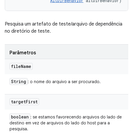
AltDirBehavior
 altDirBehavior)
Pesquisa um artefato de teste/arquivo de dependência
no diretório de teste.
Parâmetros
file
Name
String
: o nome do arquivo a ser procurado.
target
First
boolean
: se estamos favorecendo arquivos do lado de
destino em vez de arquivos do lado do host para a
pesquisa.