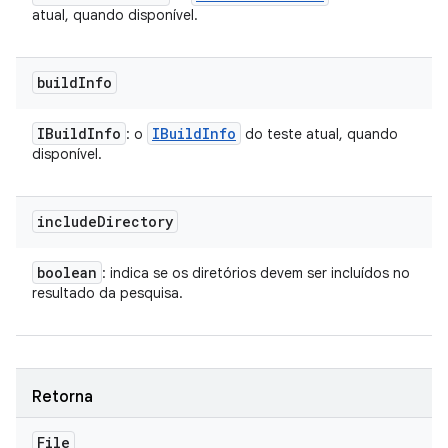
atual, quando disponível.
build
Info
IBuild
Info
IBuild
Info
: o
do teste atual, quando
disponível.
include
Directory
boolean
: indica se os diretórios devem ser incluídos no
resultado da pesquisa.
Retorna
File