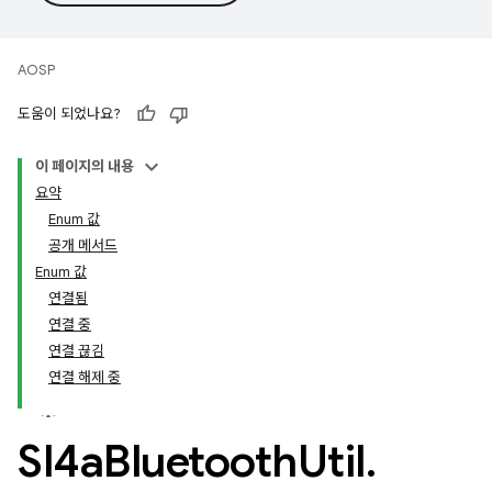
AOSP
도움이 되었나요?
이 페이지의 내용
요약
Enum 값
공개 메서드
Enum 값
연결됨
연결 중
연결 끊김
연결 해제 중
Sl4a
Bluetooth
Util
.