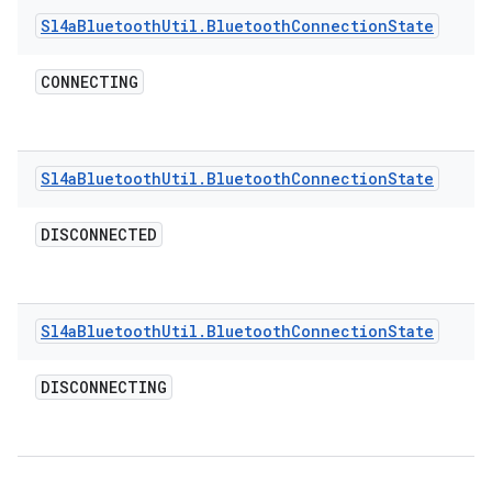
Sl4a
Bluetooth
Util
.
Bluetooth
Connection
State
CONNECTING
Sl4a
Bluetooth
Util
.
Bluetooth
Connection
State
DISCONNECTED
Sl4a
Bluetooth
Util
.
Bluetooth
Connection
State
DISCONNECTING