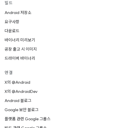
빌드
Android 저장소
요구사항
다운로드
바이너리 미리보기
공장 출고 시 이미지
드라이버 바이너리
연결
X의 @Android
X의 @AndroidDev
Android 블로그
Google 보안 블로그
플랫폼 관련 Google 그룹스