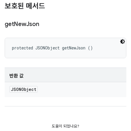
보호된 메서드
get
New
Json
protected JSONObject getNewJson ()
반환 값
JSONObject
도움이 되었나요?