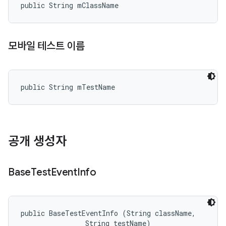
public String mClassName
모바일 테스트 이름
public String mTestName
공개 생성자
Base
Test
Event
Info
public BaseTestEventInfo (String className, 

                String testName)