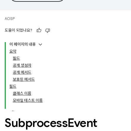
AOSP
도움이 되었나요?
이 페이지의 내용
요약
필드
공개 생성자
공개 메서드
보호된 메서드
필드
클래스 이름
모바일 테스트 이름
Subprocess
Event