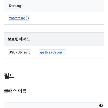
String
to
String
()
보호된 메서드
JSONObject
get
New
Json
()
필드
클래스 이름