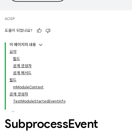
AOSP
도움이 되었나요?
이 페이지의 내용
요약
필드
공개 생성자
공개 메서드
필드
mModuleContext
공개 생성자
TestModuleStartedEventInfo
Subprocess
Event