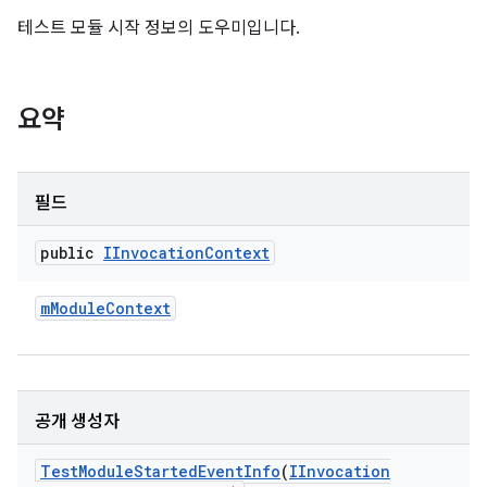
테스트 모듈 시작 정보의 도우미입니다.
요약
필드
public
IInvocation
Context
m
Module
Context
공개 생성자
Test
Module
Started
Event
Info
(
IInvocation