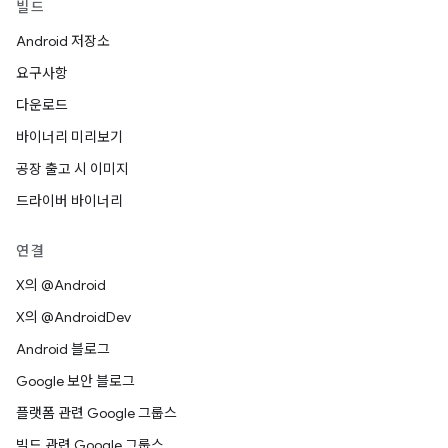
빌드
Android 저장소
요구사항
다운로드
바이너리 미리보기
공장 출고 시 이미지
드라이버 바이너리
연결
X의 @Android
X의 @AndroidDev
Android 블로그
Google 보안 블로그
플랫폼 관련 Google 그룹스
빌드 관련 Google 그룹스