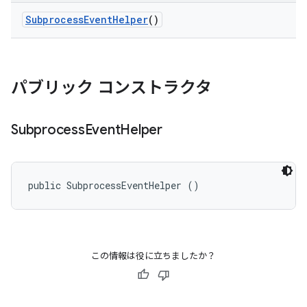
Subprocess
Event
Helper
()
パブリック コンストラクタ
Subprocess
Event
Helper
public SubprocessEventHelper ()
この情報は役に立ちましたか？