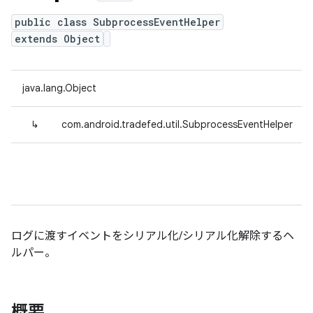
public class SubprocessEventHelper
extends Object
java.lang.Object
↳
com.android.tradefed.util.SubprocessEventHelper
ログに渡すイベントをシリアル化/シリアル化解除するヘ
ルパー。
概要