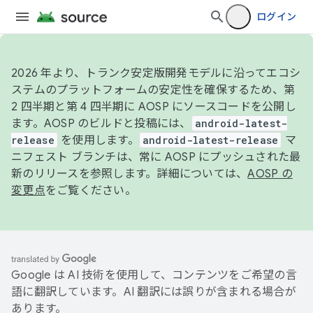
ログイン
2026 年より、トランク安定版開発モデルに沿ってエコシ
ステムのプラットフォームの安定性を確保するため、第
2 四半期と第 4 四半期に AOSP にソースコードを公開し
ます。AOSP のビルドと投稿には、
android-latest-
release
を使用します。
android-latest-release
マ
ニフェスト ブランチは、常に AOSP にプッシュされた最
新のリリースを参照します。詳細については、
AOSP の
変更点
をご覧ください。
Google は AI 技術を使用して、コンテンツをご希望の言
語に翻訳しています。AI 翻訳には誤りが含まれる場合が
あります。