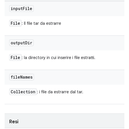
input
File
File
: Il file tar da estrarre
output
Dir
File
: la directory in cui inserire i file estratti.
file
Names
Collection
: i file da estrarre dal tar.
Resi