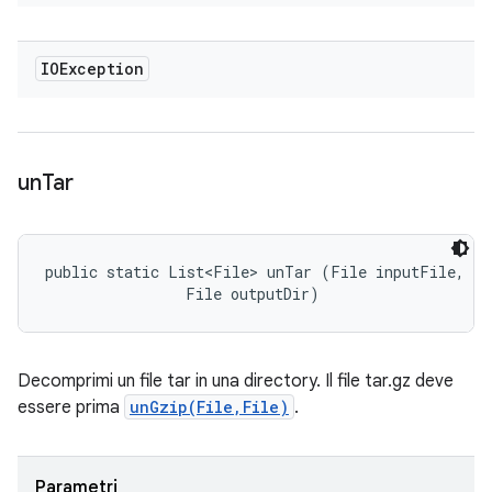
IOException
un
Tar
public static List<File> unTar (File inputFile, 

                File outputDir)
Decomprimi un file tar in una directory. Il file tar.gz deve
essere prima
unGzip(File,File)
.
Parametri