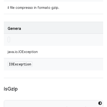
il file compresso in formato gzip.
Genera
java.io.IOException
IOException
is
Gzip