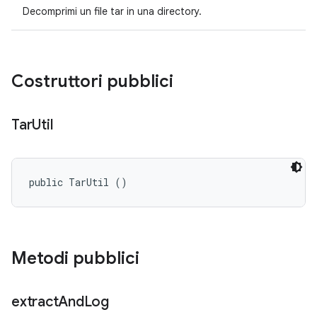
Decomprimi un file tar in una directory.
Costruttori pubblici
Tar
Util
public TarUtil ()
Metodi pubblici
extract
And
Log