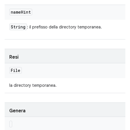
name
Hint
String
: il prefisso della directory temporanea.
Resi
File
la directory temporanea.
Genera