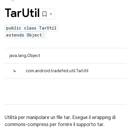
Tar
Util
public class TarUtil
extends Object
java.lang.Object
↳
com.android.tradefed.util.TarUtil
Utilità per manipolare un file tar. Esegue il wrapping di
commons-compress per fornire il supporto tar.