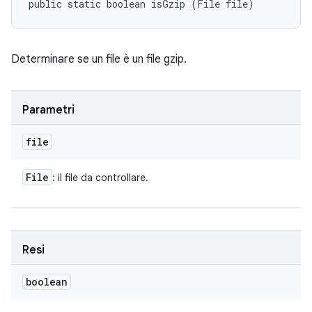
public static boolean isGzip (File file)
Determinare se un file è un file gzip.
Parametri
file
File
: il file da controllare.
Resi
boolean