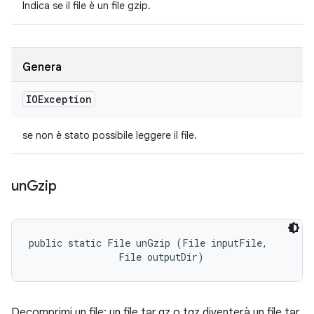
Indica se il file è un file gzip.
Genera
IOException
se non è stato possibile leggere il file.
un
Gzip
public static File unGzip (File inputFile, 

                File outputDir)
Decomprimi un file: un file tar.gz o tgz diventerà un file tar.