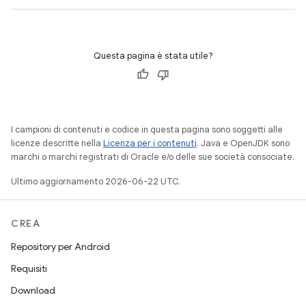
Questa pagina è stata utile?
I campioni di contenuti e codice in questa pagina sono soggetti alle
licenze descritte nella
Licenza per i contenuti
. Java e OpenJDK sono
marchi o marchi registrati di Oracle e/o delle sue società consociate.
Ultimo aggiornamento 2026-06-22 UTC.
CREA
Repository per Android
Requisiti
Download