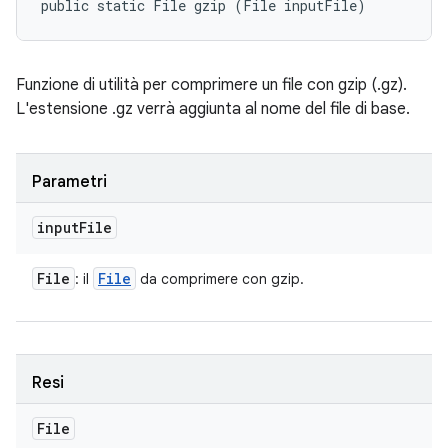
public static File gzip (File inputFile)
Funzione di utilità per comprimere un file con gzip (.gz).
L'estensione .gz verrà aggiunta al nome del file di base.
Parametri
input
File
File
File
: il
da comprimere con gzip.
Resi
File