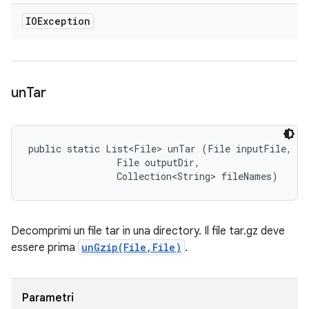
IOException
un
Tar
public static List<File> unTar (File inputFile, 

                File outputDir, 

                Collection<String> fileNames)
Decomprimi un file tar in una directory. Il file tar.gz deve
essere prima
unGzip(File,File)
.
Parametri