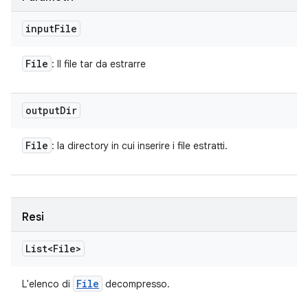
input
File
File
: Il file tar da estrarre
output
Dir
File
: la directory in cui inserire i file estratti.
Resi
List<File>
File
L'elenco di
decompresso.