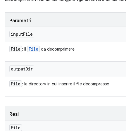
Parametri
input
File
File
File
: Il
da decomprimere
output
Dir
File
: la directory in cui inserire il file decompresso.
Resi
File