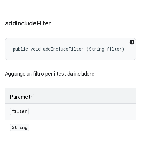
add
Include
Filter
public void addIncludeFilter (String filter)
Aggiunge un filtro per i test da includere
Parametri
filter
String