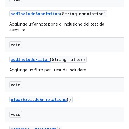
add
Include
Annotation
(String annotation)
Aggiunge un'annotazione di inclusione del test da
eseguire
void
add
Include
Filter
(String filter)
Aggiunge un filtro per i test da includere
void
clear
Exclude
Annotations
()
void