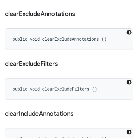
clear
Exclude
Annotations
public void clearExcludeAnnotations ()
clear
Exclude
Filters
public void clearExcludeFilters ()
clear
Include
Annotations