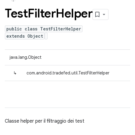
Test
Filter
Helper
public class TestFilterHelper
extends Object
java.lang.Object
↳
com.android.tradefed.util.TestFilterHelper
Classe helper per il filtraggio dei test