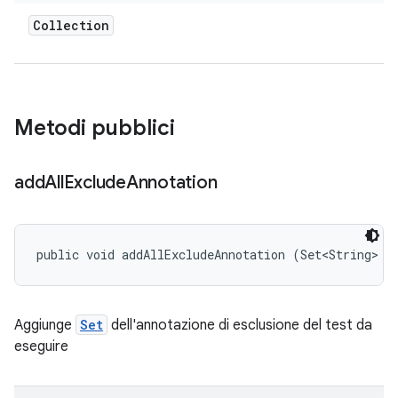
Collection
Metodi pubblici
add
All
Exclude
Annotation
public void addAllExcludeAnnotation (Set<String> n
Aggiunge
Set
dell'annotazione di esclusione del test da
eseguire