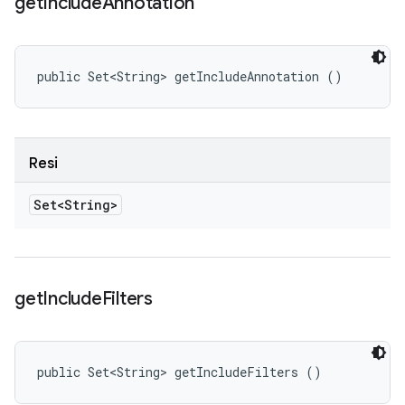
get
Include
Annotation
public Set<String> getIncludeAnnotation ()
Resi
Set<String>
get
Include
Filters
public Set<String> getIncludeFilters ()