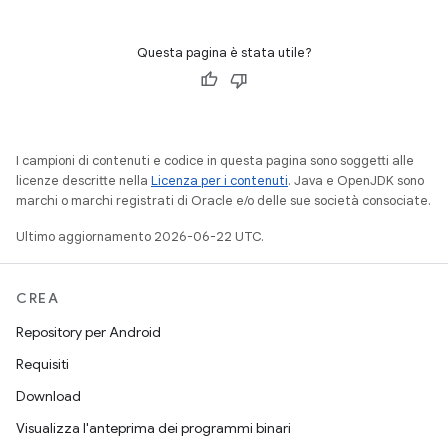
Questa pagina è stata utile?
I campioni di contenuti e codice in questa pagina sono soggetti alle
licenze descritte nella
Licenza per i contenuti
. Java e OpenJDK sono
marchi o marchi registrati di Oracle e/o delle sue società consociate.
Ultimo aggiornamento 2026-06-22 UTC.
CREA
Repository per Android
Requisiti
Download
Visualizza l'anteprima dei programmi binari