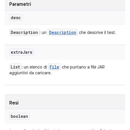
Parametri
desc
Description
Description
: un
che descrive il test.
extra
Jars
List
File
: un elenco di
che puntano a file JAR
aggiuntivi da caricare.
Resi
boolean