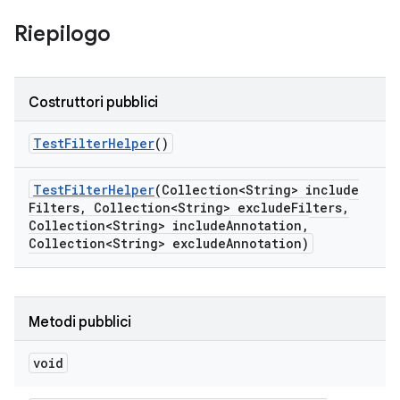
Riepilogo
Costruttori pubblici
Test
Filter
Helper
()
Test
Filter
Helper
(Collection<String> include
Filters
,
Collection<String> exclude
Filters
,
Collection<String> include
Annotation
,
Collection<String> exclude
Annotation)
Metodi pubblici
void