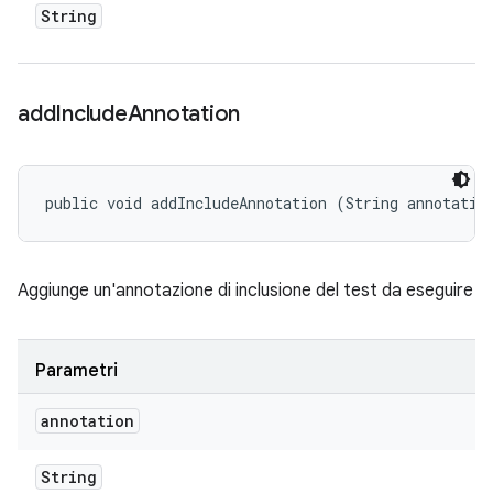
String
add
Include
Annotation
public void addIncludeAnnotation (String annotatio
Aggiunge un'annotazione di inclusione del test da eseguire
Parametri
annotation
String