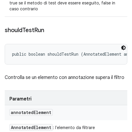
true se il metodo di test deve essere eseguito, false in
caso contrario
should
Test
Run
public boolean shouldTestRun (AnnotatedElement ann
Controlla se un elemento con annotazione supera il filtro
Parametri
annotated
Element
Annotated
Element
: l'elemento da filtrare