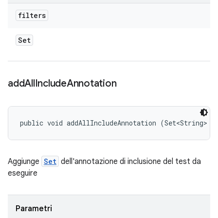
filters
Set
add
All
Include
Annotation
public void addAllIncludeAnnotation (Set<String> a
Aggiunge
Set
dell'annotazione di inclusione del test da
eseguire
Parametri