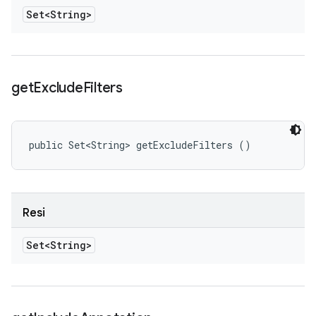
Set<String>
get
Exclude
Filters
public Set<String> getExcludeFilters ()
Resi
Set<String>