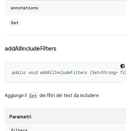
annotations
Set
add
All
Include
Filters
public void addAllIncludeFilters (Set<String> filt
Aggiunge il
Set
dei filtri dei test da includere
Parametri
filters