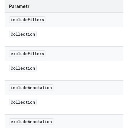
Parametri
include
Filters
Collection
exclude
Filters
Collection
include
Annotation
Collection
exclude
Annotation