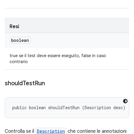
Resi
boolean
true se il test deve essere eseguito, false in caso
contrario
should
Test
Run
public boolean shouldTestRun (Description desc)
Controlla se il
Description
che contiene le annotazioni