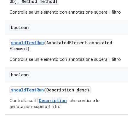
Obj
,
Method method)
Controlla se un elemento con annotazione supera il filtro
boolean
should
Test
Run
(Annotated
Element annotated
Element)
Controlla se un elemento con annotazione supera il filtro
boolean
should
Test
Run
(Description desc)
Description
Controlla se il
che contiene le
annotazioni supera il filtro