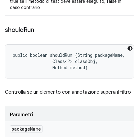
true se il metodo di test deve essere eseguito, false in
caso contrario
should
Run
public boolean shouldRun (String packageName, 

                Class<?> classObj, 

                Method method)
Controlla se un elemento con annotazione supera il filtro
Parametri
package
Name