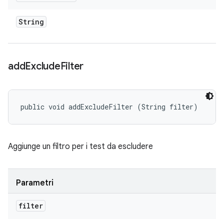
String
add
Exclude
Filter
public void addExcludeFilter (String filter)
Aggiunge un filtro per i test da escludere
Parametri
filter