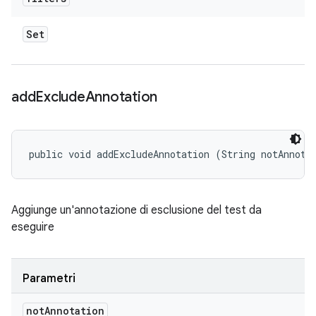
Set
add
Exclude
Annotation
public void addExcludeAnnotation (String notAnnota
Aggiunge un'annotazione di esclusione del test da
eseguire
Parametri
not
Annotation