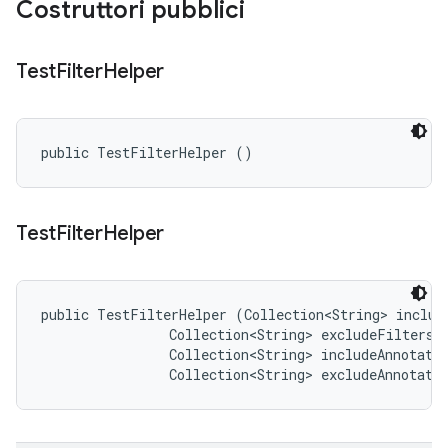
Costruttori pubblici
Test
Filter
Helper
public TestFilterHelper ()
Test
Filter
Helper
public TestFilterHelper (Collection<String> include
                Collection<String> excludeFilters, 
                Collection<String> includeAnnotatio
                Collection<String> excludeAnnotati