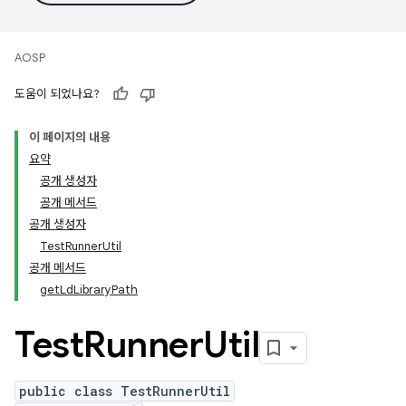
AOSP
도움이 되었나요?
이 페이지의 내용
요약
공개 생성자
공개 메서드
공개 생성자
TestRunnerUtil
공개 메서드
getLdLibraryPath
Test
Runner
Util
public class TestRunnerUtil