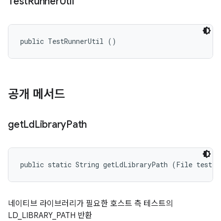
Test
Runner
Util
public TestRunnerUtil ()
공개 메서드
get
Ld
Library
Path
public static String getLdLibraryPath (File testFi
네이티브 라이브러리가 필요한 호스트 측 테스트의
LD_LIBRARY_PATH 반환