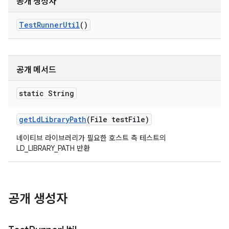
공개 생성자
Test
Runner
Util
()
공개 메서드
static String
get
Ld
Library
Path
(File test
File)
네이티브 라이브러리가 필요한 호스트 측 테스트의
LD_LIBRARY_PATH 반환
공개 생성자