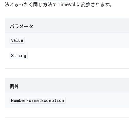
法とまったく同じ方法で TimeVal に変換されます。
パラメータ
value
String
例外
Number
Format
Exception