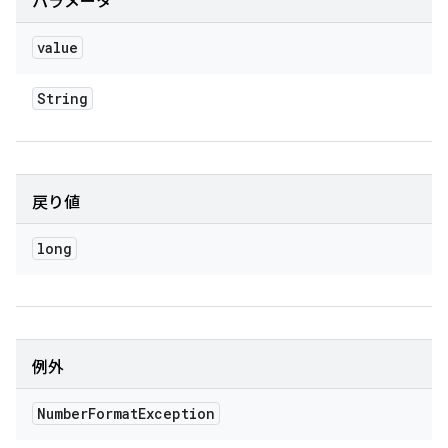
パラメータ
value
String
戻り値
long
例外
Number
Format
Exception