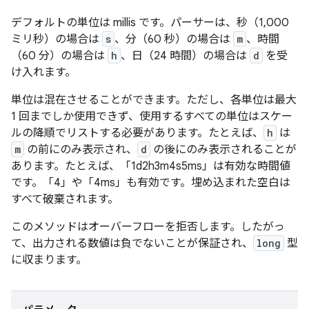
デフォルトの単位は millis です。パーサーは、秒（1,000
ミリ秒）の場合は
s
、分（60 秒）の場合は
m
、時間
（60 分）の場合は
h
、日（24 時間）の場合は
d
を受
け入れます。
単位は混在させることができます。ただし、各単位は最大
1 回までしか使用できず、使用するすべての単位はスケー
ルの降順でリストする必要があります。たとえば、
h
は
m
の前にのみ表示され、
d
の後にのみ表示されることが
あります。たとえば、「1d2h3m4s5ms」は有効な時間値
です。「4」や「4ms」も有効です。埋め込まれた空白は
すべて破棄されます。
このメソッドはオーバーフローを拒否します。したがっ
て、出力される数値は負でないことが保証され、
long
型
に収まります。