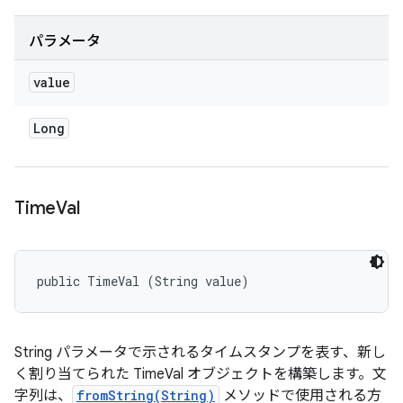
パラメータ
value
Long
Time
Val
public TimeVal (String value)
String パラメータで示される
タイムスタンプ
を表す、新し
く割り当てられた TimeVal オブジェクトを構築します。文
字列は、
fromString(String)
メソッドで使用される方