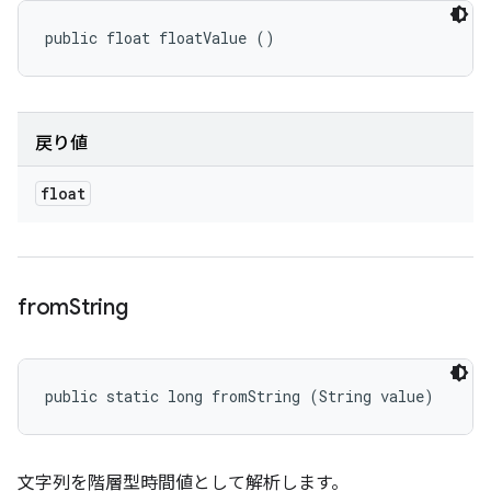
public float floatValue ()
戻り値
float
from
String
public static long fromString (String value)
文字列を階層型時間値として解析します。