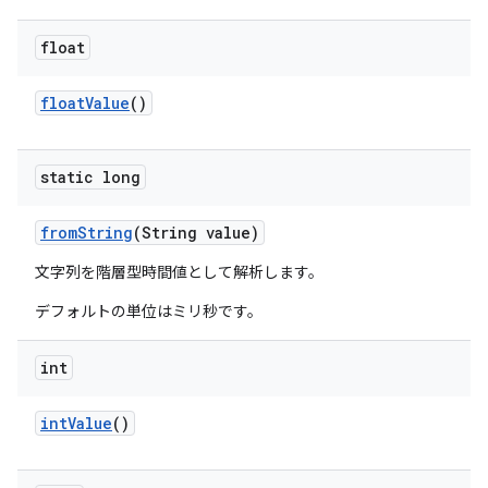
float
float
Value
()
static long
from
String
(String value)
文字列を階層型時間値として解析します。
デフォルトの単位はミリ秒です。
int
int
Value
()