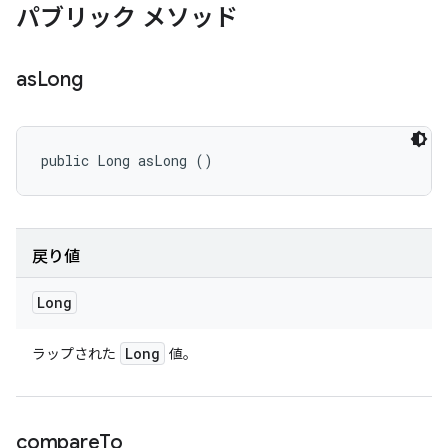
パブリック メソッド
as
Long
public Long asLong ()
戻り値
Long
Long
ラップされた
値。
compare
To