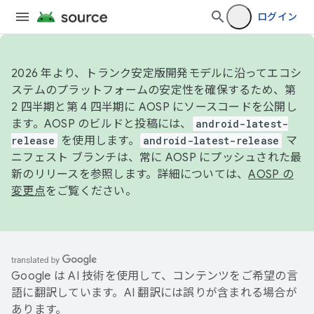
ログイン
2026 年より、トランク安定版開発モデルに沿ってエコシ
ステムのプラットフォームの安定性を確保するため、第
2 四半期と第 4 四半期に AOSP にソースコードを公開し
ます。AOSP のビルドと投稿には、
android-latest-
release
を使用します。
android-latest-release
マ
ニフェスト ブランチは、常に AOSP にプッシュされた最
新のリリースを参照します。詳細については、
AOSP の
変更点
をご覧ください。
Google は AI 技術を使用して、コンテンツをご希望の言
語に翻訳しています。AI 翻訳には誤りが含まれる場合が
あります。