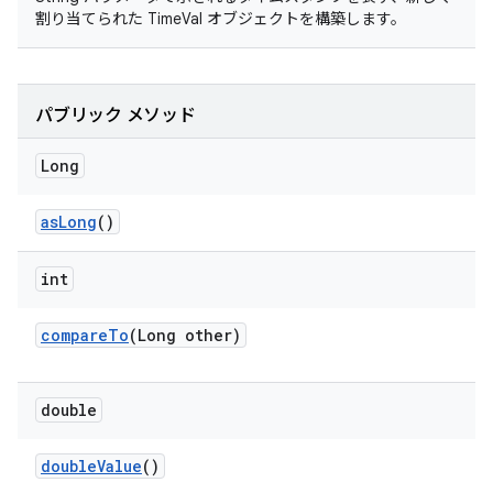
割り当てられた TimeVal オブジェクトを構築します。
パブリック メソッド
Long
as
Long
()
int
compare
To
(Long other)
double
double
Value
()