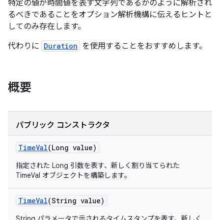
特定の値が時間値を表す文字列であるかのように解析され
るべきであることをオプション解析機構に伝えるヒントと
してのみ存在します。
代わりに
Duration
を使用することをおすすめします。
概要
パブリック コンストラクタ
Time
Val
(Long value)
指定された Long 引数を表す、新しく割り当てられた
TimeVal オブジェクトを構築します。
Time
Val
(String value)
String パラメータで示される
タイムスタンプ
を表す、新しく