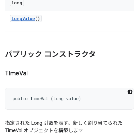
long
long
Value
()
パブリック コンストラクタ
Time
Val
public TimeVal (Long value)
指定された Long 引数を表す、新しく割り当てられた
TimeVal オブジェクトを構築します