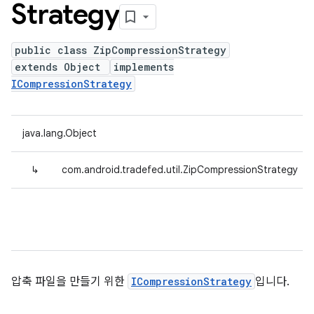
Strategy
public class ZipCompressionStrategy
extends Object
implements
ICompressionStrategy
java.lang.Object
↳
com.android.tradefed.util.ZipCompressionStrategy
압축 파일을 만들기 위한
ICompressionStrategy
입니다.