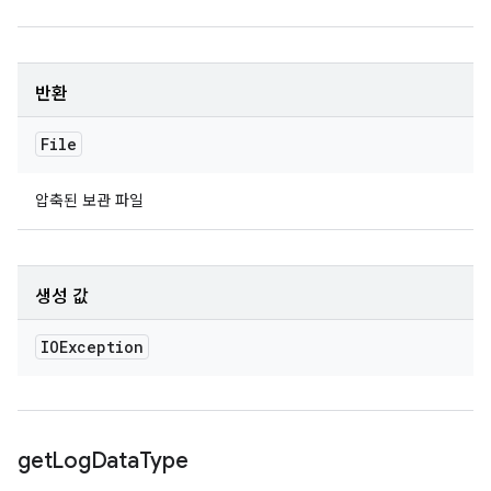
반환
File
압축된 보관 파일
생성 값
IOException
get
Log
Data
Type