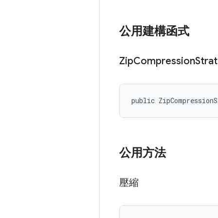
公用建構函式
Zip
Compression
Stra
public ZipCompression
公用方法
壓縮