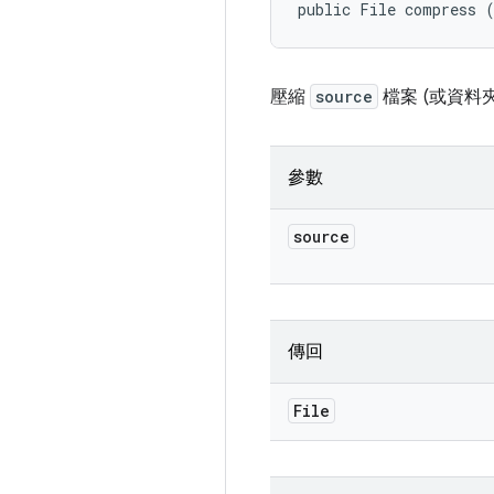
public File compress 
壓縮
source
檔案 (或資料
參數
source
傳回
File