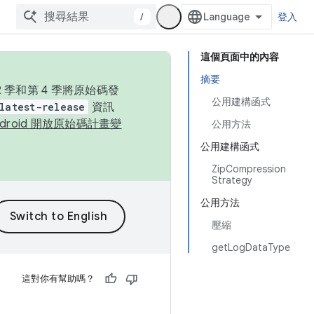
/
登入
這個頁面中的內容
摘要
季和第 4 季將原始碼發
公用建構函式
latest-release
資訊
ndroid 開放原始碼計畫變
公用方法
公用建構函式
ZipCompression
Strategy
公用方法
壓縮
getLogDataType
這對你有幫助嗎？