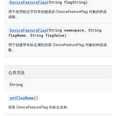
Device
Feature
Flag
(String flag
String)
用于使用标志字符串创建新的 DeviceFeatureFlag 对象的构造
函数。
Device
Feature
Flag
(String namespace
,
String
flag
Name
,
String flag
Value)
用于创建带有标志属性的新 DeviceFeatureFlag 对象的构造函
数。
公共方法
String
get
Flag
Name
()
获取 DeviceFeatureFlag 的标志名称。